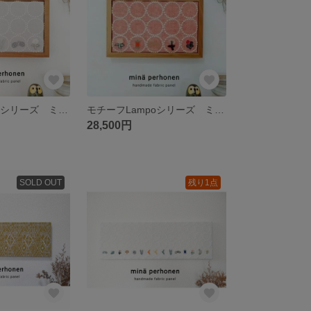
モチーフLampoシリーズ ミナペルホネン ファブリックパネル インテリア タンバリン プレゼント 北欧 チョウチョ ウサギ ドングリ
モチーフLampoシリーズ ミナペルホネン ファブリックパネル インテリア タンバリン レッド 赤 プレゼント 北欧 チョウチョ ボビン スキップ ライトベリー
28,500円
SOLD OUT
残り1点