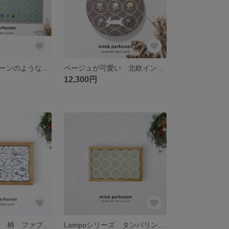
年中飾れるグリーンのようなブルーのようなカラー♡ 大型 パネル ミナペルホネン タンバリン スキップ 花 北欧インテリア プレゼント 壁掛け
ベージュが可愛い 北欧インテリアによく合います 丸型 ファブリックパネル ミナペルホネン タンバリン ベージュ 北欧 プレゼント
12,300円
Lampoシリーズ 柄 ファブリックパネル ミナペルホネン インテリア プレゼント 贈り物 北欧風 引っ越し祝い 新築祝い
Lampoシリーズ タンバリン ファブリックパネル ミナペルホネン インテリア プレゼント 贈り物 北欧風 引っ越し祝い 新築祝い