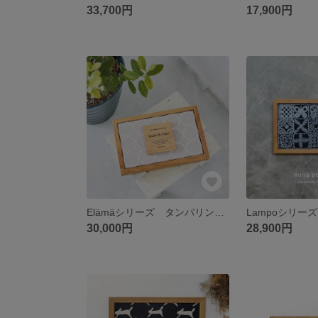
33,700円
17,900円
Elämäシリーズ タンバリン ファブリックパネル ミナペルホネン インテリア プレゼント 贈り物 北欧風 結婚祝い 出産祝い
30,000円
28,900円