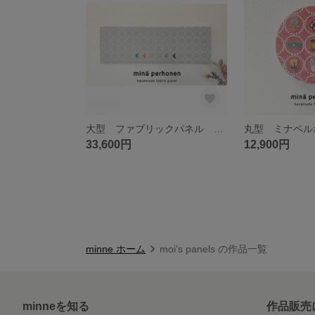
大型 ファブリックパネル ミナペルホネン タンバリン ライトグレー インテリア 北欧 引っ越し祝い 誕生日プレゼント 開店祝い プレゼント カラフル オシャレ チョウチョ
33,600円
12,900円
minne ホーム
moi's panels の作品一覧
minneを知る
作品販売