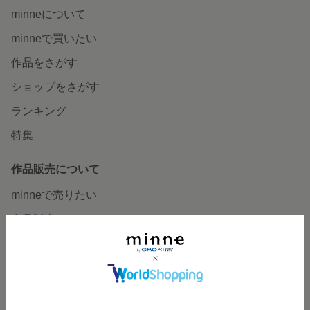
minneについて
minneで買いたい
作品をさがす
ショップをさがす
ランキング
特集
作品販売について
minneで売りたい
食品販売
ヴィンテージ販売
ダウンロード販売
minne PLUS