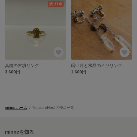
残り1点
真鍮の古墳リング
暗い月と水晶のイヤリング
3,600円
1,600円
minne ホーム
TreasureNest の作品一覧
minneを知る