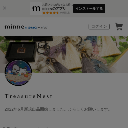
お買いものがもっとお得に
minneのアプリ
インストールする
3
万件以上
ログイン
TreasureNest
2022年6月新規出品開始しました。よろしくお願いします。