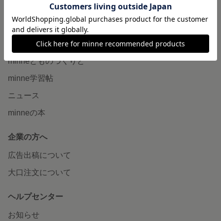
minne LAB
販売支援企画・イベント
読みもの
minneとものづくりと
minne学習帖
ニュース
minneの本
企業の方へ
広告出稿について
大口注文について
ヘルプセンター
お知らせ