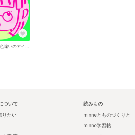
ポップ&シック♪色違いのアイコン ２パターンセット
について
読みもの
で売りたい
minneとものづくりと
minne学習帖