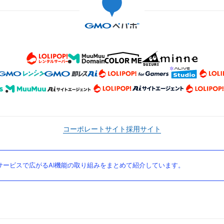
コーポレートサイト
採用サイト
ービスで広がるAI機能の取り組みをまとめて紹介しています。