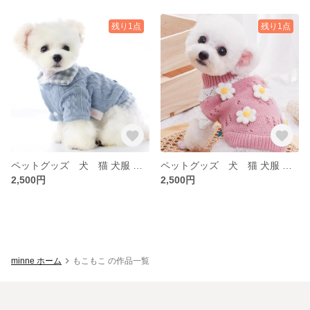
残り1点
残り1点
ペットグッズ 犬 猫 犬服 ペット 冬 犬服 トイプー 秋 冬 アアウター ベスト もこもこ 襟付き フリース
ペットグッズ 犬 猫 犬服 ペット 冬 犬服 トイプー 秋 冬 アアウター ベスト
2,500円
2,500円
minne ホーム
もこもこ の作品一覧