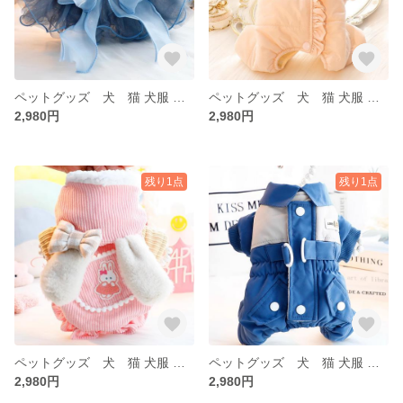
ペットグッズ 犬 猫 犬服 ペット 冬 犬服 トイプー 秋 冬 アアウター ベスト もこもこ
ペットグッズ 犬 猫 犬服 ペット 冬 犬服 トイプー 秋 冬 アアウター ベスト もこもこ
2,980円
2,980円
残り1点
残り1点
ペットグッズ 犬 猫 犬服 ペット 冬 犬服 トイプー 秋 冬 アアウター ベスト もこもこ
ペットグッズ 犬 猫 犬服 ペット 冬 犬服 トイプー 秋 冬 アアウター ベスト もこもこ 襟付き
2,980円
2,980円