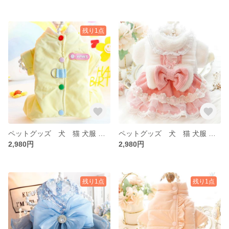
残り1点
ペットグッズ 犬 猫 犬服 ペット 冬 犬服 トイプー 秋 冬 アアウター ベスト もこもこ
ペットグッズ 犬 猫 犬服 ペット 冬 犬服 トイプー 秋 冬 アアウター ベスト もこもこ
2,980円
2,980円
残り1点
残り1点