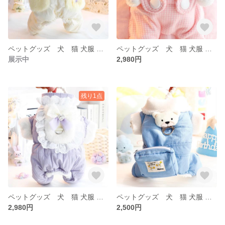
ペットグッズ 犬 猫 犬服 ペット 冬 犬服 トイプー 秋 冬 アアウター ベスト もこもこ 襟付き
ペットグッズ 犬 猫 犬服 ペット 冬 犬服 トイプー 秋 冬 アアウター ベスト もこもこ
展示中
2,980円
残り1点
ペットグッズ 犬 猫 犬服 ペット 冬 犬服 トイプー 秋 冬 アアウター ベスト もこもこ 襟付き
ペットグッズ 犬 猫 犬服 ペット 冬 犬服 トイプー 秋 冬 アアウター ベスト もこもこ 襟付き
2,980円
2,500円