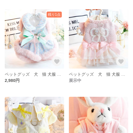
残り1点
ペットグッズ 犬 猫 犬服 ペット 冬 犬服 トイプー 秋 冬 アアウタ 襟付きー ベスト もこもこ 襟付き
ペットグッズ 犬 猫 犬服 ペット 冬 犬服 トイプー 秋 冬 アアウター ベスト もこもこ 襟付き
2,980円
展示中