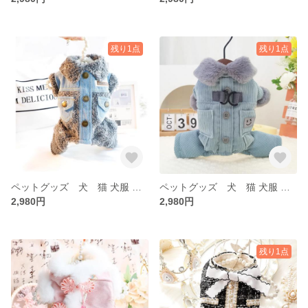
残り1点
残り1点
ペットグッズ 犬 猫 犬服 ペット 冬 犬服 トイプー 秋 冬 アアウター ベスト もこもこ
ペットグッズ 犬 猫 犬服 ペット 冬 犬服 トイプー 秋 冬 アアウター ベスト もこもこ
2,980円
2,980円
残り1点