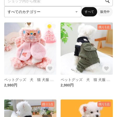
すべて
販売中
残り1点
ペットグッズ 犬 猫 犬服 ペット 冬 犬服 トイプー 秋 冬 アアウター ベスト もこもこ
ペットグッズ 犬 猫 犬服 ペット 冬 犬服 トイプー 秋 冬 アアウター ベスト もこもこ
2,980円
2,980円
残り1点
残り1点