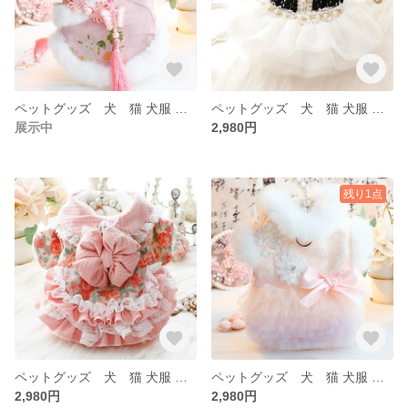
ペットグッズ 犬 猫 犬服 ペット 冬 犬服 トイプー 秋 冬 アアウター ベスト もこもこ
ペットグッズ 犬 猫 犬服 ペット 冬 犬服 トイプー 秋 冬 アアウター ベスト もこもこ
展示中
2,980円
残り1点
ペットグッズ 犬 猫 犬服 ペット 冬 犬服 トイプー 秋 冬 アアウター ベスト もこもこ 襟付き
ペットグッズ 犬 猫 犬服 ペット 冬 犬服 トイプー 秋 冬 アアウター ベスト もこもこ
2,980円
2,980円