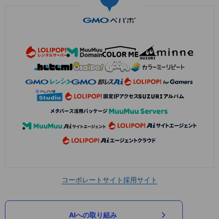
コーポレートサイト
採用サイト
AIへの取り組み