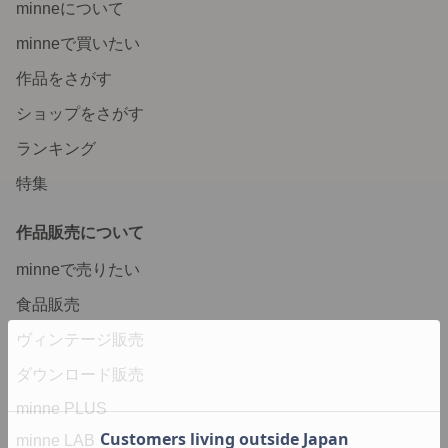
minneについて
minneで買いたい
作品をさがす
ショップをさがす
ランキング
特集
作品販売について
minneで売りたい
食品販売
ヴィンテージ販売
ダウンロード販売
minne PLUS
minne LAB