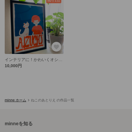
残り1点
インテリアに！かわいくオシャレな絵画🖼️「aizuchi」
10,000円
minne ホーム
ねこのあとりえ の作品一覧
minneを知る