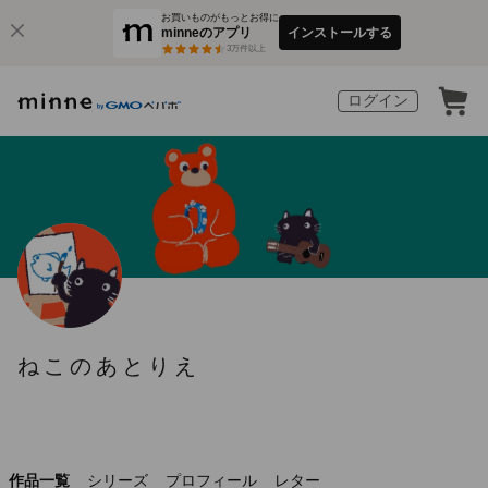
お買いものがもっとお得に
minneのアプリ
インストールする
3
万件以上
ログイン
ねこのあとりえ
作品一覧
シリーズ
プロフィール
レター