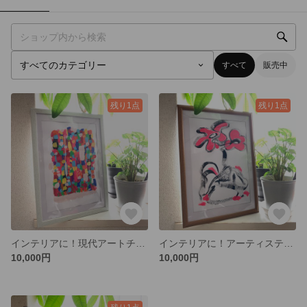
すべて
販売中
残り1点
残り1点
インテリアに！現代アートチックなPOPアート絵画🖼️「Dream」
インテリアに！アーティスティックなお花の絵画🖼️
10,000円
10,000円