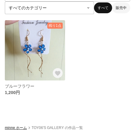
すべて
販売中
残り1点
ブルーフラワー
1,200円
minne ホーム
TOY06'S GALLERY の作品一覧