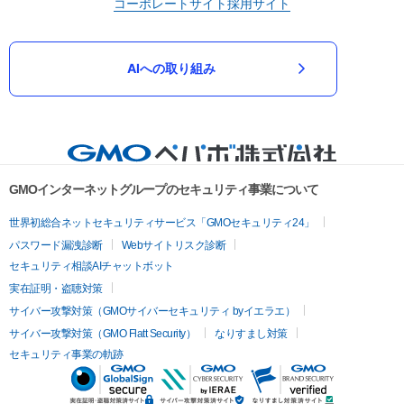
コーポレートサイト
採用サイト
AIへの取り組み
GMOインターネットグループのセキュリティ事業について
世界初総合ネットセキュリティサービス「GMOセキュリティ24」
パスワード漏洩診断
Webサイトリスク診断
セキュリティ相談AIチャットボット
実在証明・盗聴対策
サイバー攻撃対策（GMOサイバーセキュリティ byイエラエ）
サイバー攻撃対策（GMO Flatt Security）
なりすまし対策
セキュリティ事業の軌跡