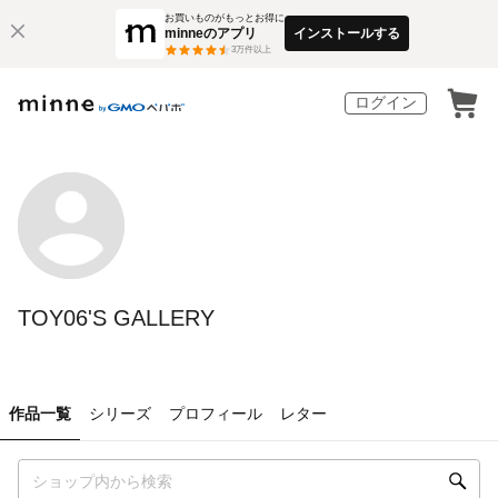
お買いものがもっとお得に
minneのアプリ
インストールする
3
万件以上
ログイン
TOY06'S GALLERY
作品一覧
シリーズ
プロフィール
レター