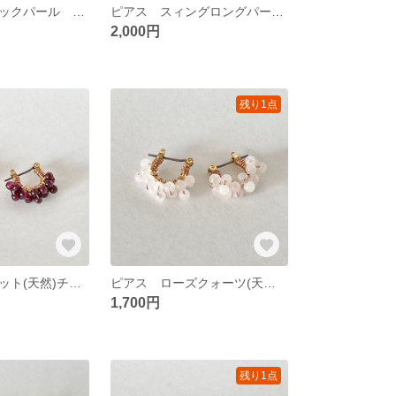
ピアス スティックパール アメリカンピアス
ピアス スィングロングパールピアス
2,000円
残り1点
ピアス ガーネット(天然)チタンフープピアス
ピアス ローズクォーツ(天然)チタンフープピアス
1,700円
残り1点