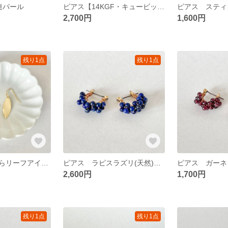
連パール
ピアス【14KGF・キュービックジルコニア】こぶりのハート×ハートピアス
2,700円
1,600円
残り1点
残り1点
ピアス ゆらゆらリーフアイボリーピアス
ピアス ラピスラズリ(天然)チタンフープピアス
2,600円
1,700円
残り1点
残り1点