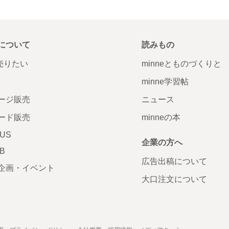
について
読みもの
で売りたい
minneとものづくりと
minne学習帖
ージ販売
ニュース
ード販売
minneの本
LUS
企業の方へ
AB
広告出稿について
企画・イベント
大口注文について