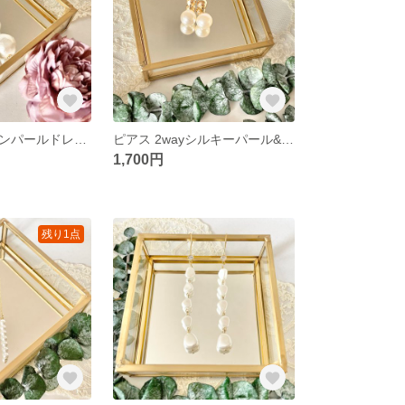
ピアス コットンパールドレッシー
ピアス 2wayシルキーパール&メタリックゴールド
1,700円
残り1点