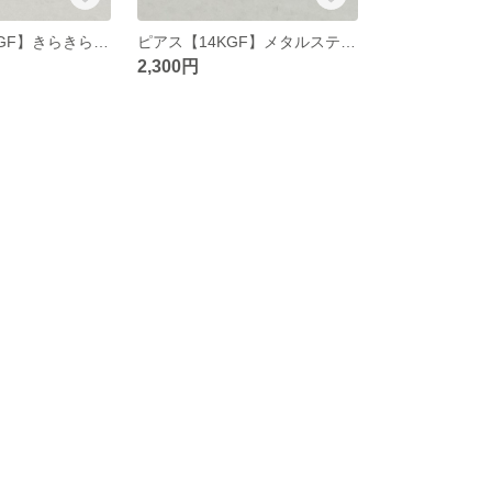
ピアス 【14KGF】きらきら細石ピアス
ピアス【14KGF】メタルスティックカーブパールピアス
2,300円