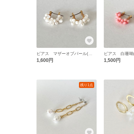
ピアス マザーオブパール(天然)チタンフープピアス
1,600円
1,500円
残り1点