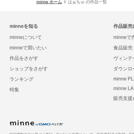
minne ホーム
はぁちゅ の作品一覧
minneを知る
作品販売
minneについて
minne
minneで買いたい
食品販売
作品をさがす
ヴィンテ
ショップをさがす
ダウンロ
minne P
ランキング
minne L
特集
販売支援