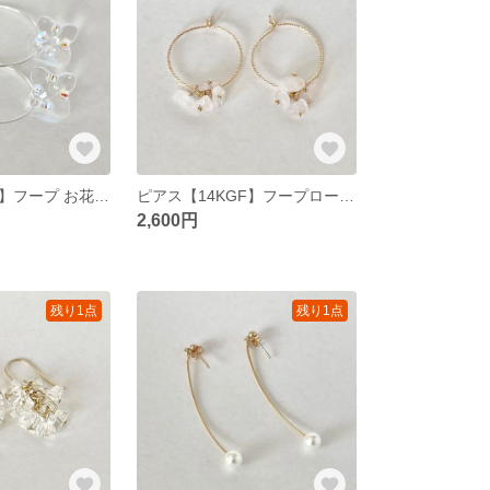
ピアス【SV925】フープ お花クリスタルピアス
ピアス【14KGF】フープローズクォーツピアス
2,600円
残り1点
残り1点