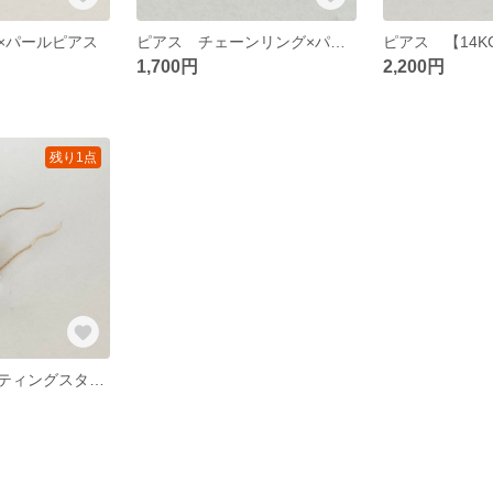
×パールピアス
ピアス チェーンリング×パールピアス
1,700円
2,200円
残り1点
ピアス シューティングスター アメリカンピアス