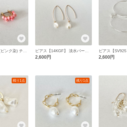
ピアス 白珊瑚(ピンク染) チタンフープピアス
ピアス【14KGF】 淡水パールゆらゆらピアス
2,600円
2,600円
残り1点
残り1点