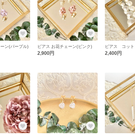
ーン(パープル)
ピアス お花チェーン(ピンク)
2,900円
2,400円