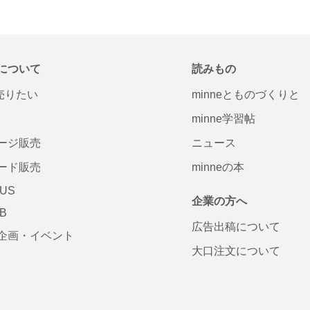
について
読みもの
で売りたい
minneとものづくりと
minne学習帖
ージ販売
ニュース
ード販売
minneの本
LUS
企業の方へ
AB
広告出稿について
企画・イベント
大口注文について