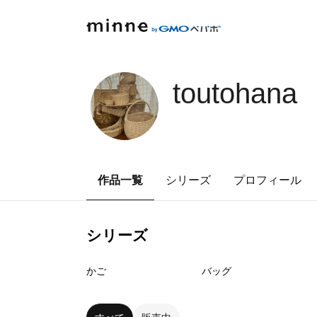
toutohana
作品一覧
シリーズ
プロフィール
シリーズ
0
点
0
点
かご
バッグ