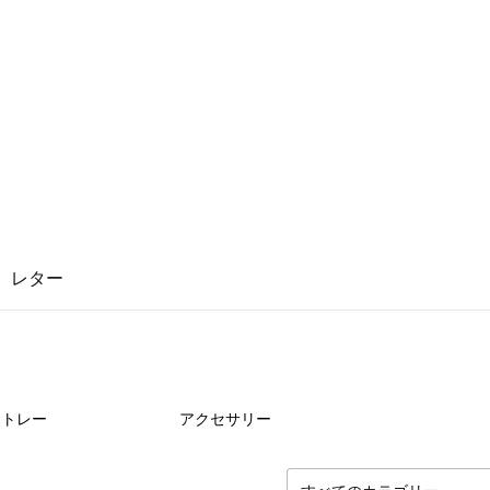
レター
0
点
0
点
トレー
アクセサリー