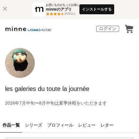
お買いものがもっとお得に
minneのアプリ
インストールする
3
万件以上
ログイン
les galeries du toute la journée
2026年7月中旬〜8月中旬は夏季休暇をいただきます
作品一覧
シリーズ
プロフィール
レビュー
レター