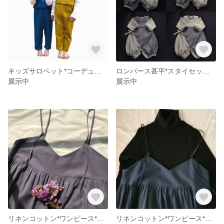
キッズサロペット*コーデュロイ*マスタード
ロンパース甚平*スタイセット*千鳥格子
展示中
展示中
リネンコットン*ワンピース*ドライラベンダー
リネンコットン*ワンピース*アンティークネイビー