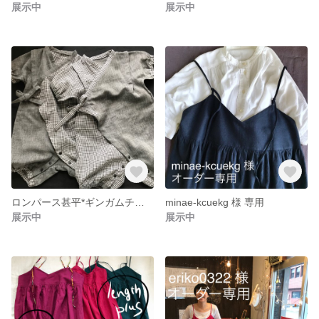
展示中
展示中
ロンパース甚平*ギンガムチェック
minae-kcuekg 様 専用
展示中
展示中