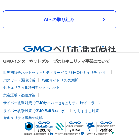
AIへの取り組み
GMOインターネットグループのセキュリティ事業について
世界初総合ネットセキュリティサービス「GMOセキュリティ24」
パスワード漏洩診断
Webサイトリスク診断
セキュリティ相談AIチャットボット
実在証明・盗聴対策
サイバー攻撃対策（GMOサイバーセキュリティ byイエラエ）
サイバー攻撃対策（GMO Flatt Security）
なりすまし対策
セキュリティ事業の軌跡