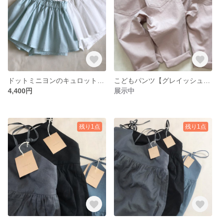
ドットミニヨンのキュロットスカート【ペパーミント】
こどもパンツ【グレイッシュピンク】
4,400円
展示中
残り1点
残り1点