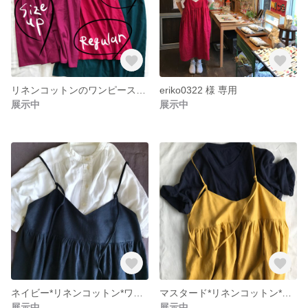
リネンコットンのワンピースのご紹介
eriko0322 様 専用
展示中
展示中
ネイビー*リネンコットン*ワンピース
マスタード*リネンコットン*ワンピース
展示中
展示中