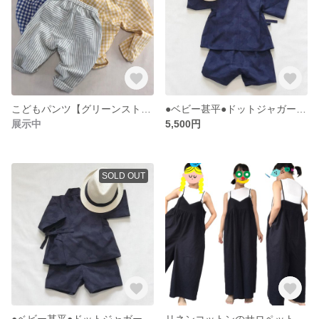
こどもパンツ【グリーンストライプ】
●ベビー甚平●ドットジャガード●ネイビー
展示中
5,500円
SOLD OUT
●ベビー甚平●ドットジャガード●ブラック
リネンコットンのサロペット*ブラック