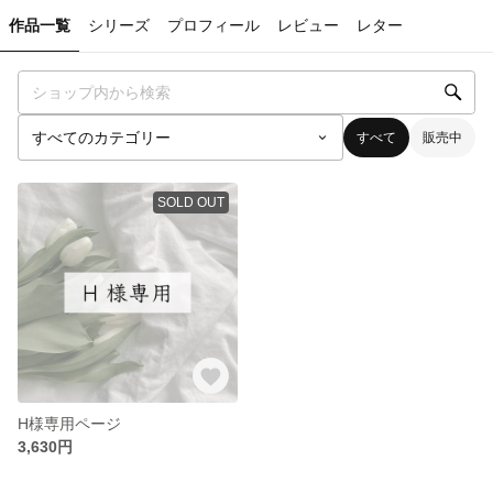
作品一覧
シリーズ
プロフィール
レビュー
レター
すべて
販売中
SOLD OUT
H様専用ページ
3,630円