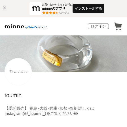
お買いものがもっとお得に
minneのアプリ
インストールする
3
万件以上
ログイン
toumin
【委託販売】 福島･大阪･兵庫･京都･奈良 詳しくは
Instagram(@_toumin_)をご覧ください🧸