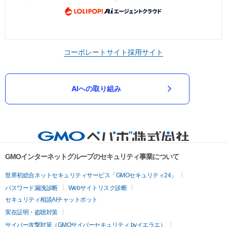
コーポレートサイト
採用サイト
AIへの取り組み
GMOインターネットグループのセキュリティ事業について
世界初総合ネットセキュリティサービス「GMOセキュリティ24」
パスワード漏洩診断
Webサイトリスク診断
セキュリティ相談AIチャットボット
実在証明・盗聴対策
サイバー攻撃対策（GMOサイバーセキュリティ byイエラエ）