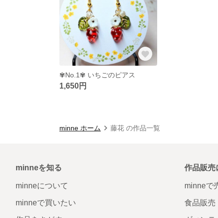
✾No.1✾ いちごのピアス
1,650円
minne ホーム
藤花 の作品一覧
minneを知る
作品販売
minneについて
minne
minneで買いたい
食品販売