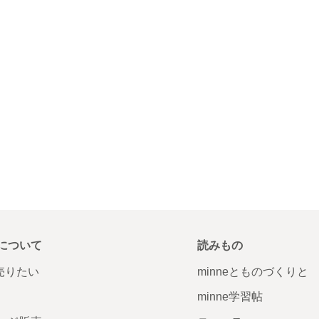
について
読みもの
で売りたい
minneとものづくりと
minne学習帖