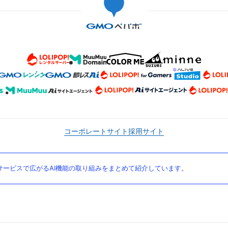
コーポレートサイト
採用サイト
ービスで広がるAI機能の取り組みをまとめて紹介しています。