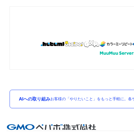
AIへの取り組み
お客様の「やりたいこと」をもっと手軽に。各サ