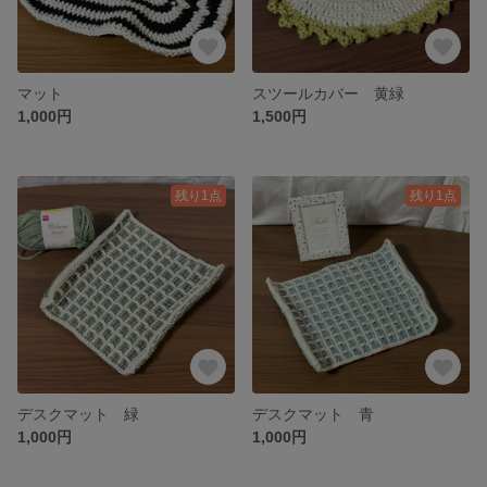
マット
スツールカバー 黄緑
1,000円
1,500円
残り1点
残り1点
デスクマット 緑
デスクマット 青
1,000円
1,000円