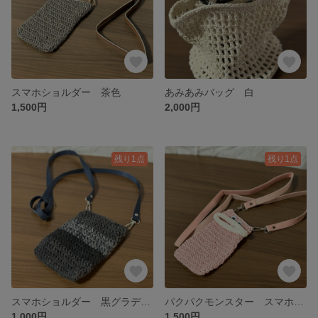
スマホショルダー 茶色
あみあみバッグ 白
1,500円
2,000円
残り1点
残り1点
スマホショルダー 黒グラデーション
パクパクモンスター スマホショルダー ピンク
1,000円
1,500円