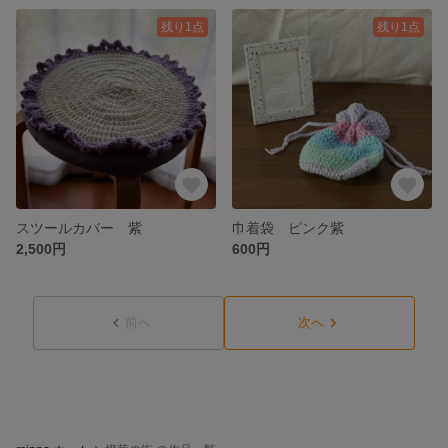
残り1点
残り1点
スツールカバー 紫
巾着袋 ピンク紫
2,500円
600円
前へ
次へ