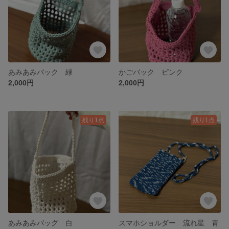
あみあみバック 緑
かごバック ピンク
2,000円
2,000円
残り1点
残り1点
あみあみバッグ 白
スマホショルダー 流れ星 青