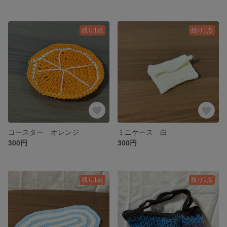
残り1点
残り1点
コースター オレンジ
ミニケース 白
300円
300円
残り1点
残り1点