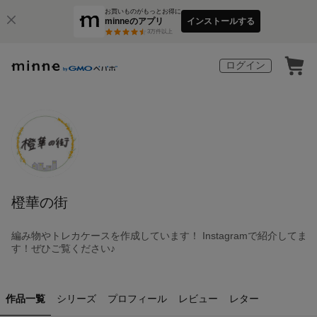
お買いものがもっとお得に
minneのアプリ
インストールする
3
万件以上
ログイン
橙華の街
編み物やトレカケースを作成しています！ Instagramで紹介してま
す！ぜひご覧ください♪
作品一覧
シリーズ
プロフィール
レビュー
レター