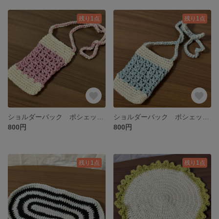
残り1点
残り1点
ショルダーバック ポシェット ピンク
ショルダーバック ポシェット 青
800円
800円
残り1点
残り1点