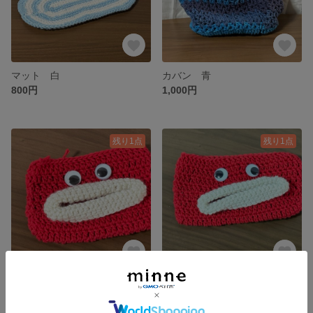
マット 白
カバン 青
800円
1,000円
残り1点
残り1点
パクパクモンスター ポケットティッシュケース 赤
パクパクモンスター ポケットティッシュケース 赤
500円
500円