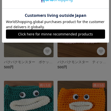
残り1点
残り1点
パクパクモンスター ポケットティッシュケース 赤
パクパクモンスター ティッシュケース ピンクベージュ
500円
500円
残り1点
残り1点