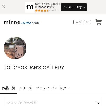
お買いものがもっとお得に
minneのアプリ
インストールする
3
万件以上
ログイン
TOUGYOKUAN'S GALLERY
作品一覧
シリーズ
プロフィール
レター