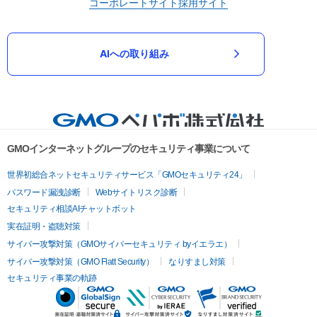
コーポレートサイト
採用サイト
AIへの取り組み
GMOインターネットグループのセキュリティ事業について
世界初総合ネットセキュリティサービス「GMOセキュリティ24」
パスワード漏洩診断
Webサイトリスク診断
セキュリティ相談AIチャットボット
実在証明・盗聴対策
サイバー攻撃対策（GMOサイバーセキュリティ byイエラエ）
サイバー攻撃対策（GMO Flatt Security）
なりすまし対策
セキュリティ事業の軌跡