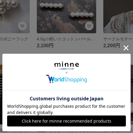
のポニーフック
4.5g☆軽い☆コットンパール☆棒ネックレス☆ラインネックレス
2,100円
2,200円
残り1点
かぶるタイプ☆樹脂バロックパールのロングネックレス
樹脂バロックパールネックレス