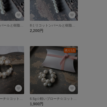
10ミリコットンパールと樹脂バロックパールのブローチ
8ミリコットンパールと樹脂バロックパールのブローチ
2,200円
残り1点
6.5g☆軽いブローチ☆コットンパールの編みこみブローチ(ブラウンゴールド)(No.21-07)
6.5g☆軽いブローチ☆コットンパールの編みこみブローチ（ブルー）(No.21-06)
1,900円