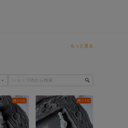
もっと見る
残り1点
残り1点