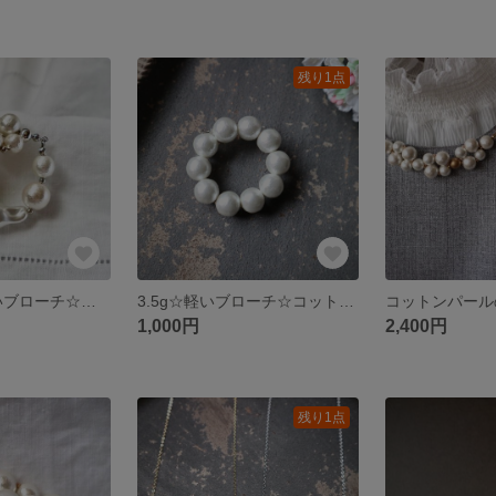
残り1点
6.5グラム☆軽いブローチ☆樹脂バロックパールとコットンパールブローチ(ラウンド)(No.22-01)
3.5g☆軽いブローチ☆コットンパールのドーナツブローチ(ホワイト)(No.21-03)
1,000円
2,400円
残り1点