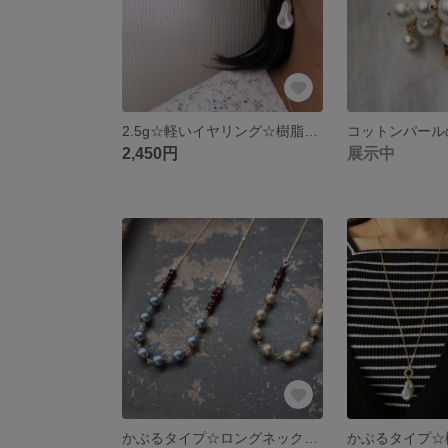
2.5g☆軽いイヤリング☆樹脂バロックパール✖︎コットンパールのイヤリング
コットンパール
2,450円
展示中
かぶるタイプ☆ロングネックレス☆天然石✖︎プラパールmix