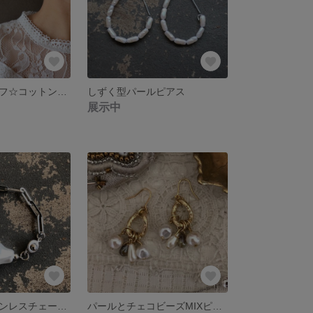
サークルモチーフ☆コットンパール☆ピアス☆結婚式☆ウエディング
しずく型パールピアス
展示中
サージカルステンレスチェーンの樹脂バロックパールブレスレット
パールとチェコビーズMIXピアスイヤリング