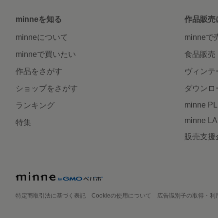
minneを知る
作品販売
minneについて
minne
minneで買いたい
食品販売
作品をさがす
ヴィンテ
ショップをさがす
ダウンロ
minne P
ランキング
minne L
特集
販売支援
特定商取引法に基づく表記
Cookieの使用について
広告識別子の取得・利