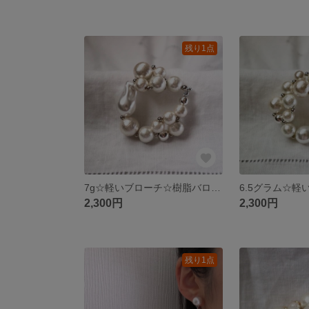
残り1点
7g☆軽いブローチ☆樹脂バロックパールとコットンパールのブローチ(スクエア)(No.22-02)
2,300円
2,300円
残り1点