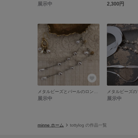
展示中
2,300円
メタルビーズとパールのロングピアス
展示中
展示中
minne ホーム
tottylog の作品一覧