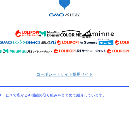
コーポレートサイト
採用サイト
ービスで広がるAI機能の取り組みをまとめて紹介しています。