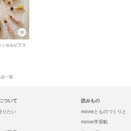
タッセルピアス
の作品一覧
について
読みもの
で売りたい
minneとものづくりと
minne学習帖