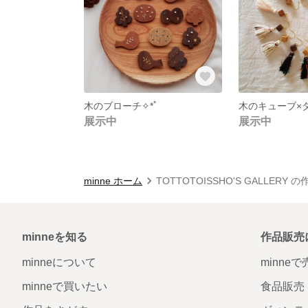
木のブローチ✧*ﾟ
木のキューブ×
展示中
展示中
minne ホーム
TOTTOTOISSHO'S GALLERY 
minneを知る
作品販売
minneについて
minne
minneで買いたい
食品販売