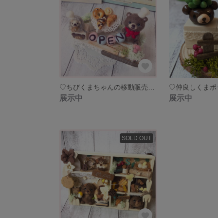
♡ちびくまちゃんの移動販売パン屋さん♡ 羊毛フェルト 樹脂粘土 ミニチュア ナチュラル雑貨 インテリア ハリネズミ クマ
展示中
展示中
SOLD OUT