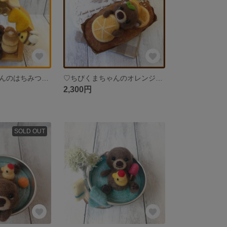
♡ちびくまちゃんのはちみつのおうち♡ 羊毛フェルト ミニチュア ナチュラル雑貨 インテリア クマ
♡ちびくまちゃんのオレンジパウンドケーキ♡ 羊毛フェルト ミニチュア ナチュラル雑貨 インテリア クマ
2,300円
SOLD OUT