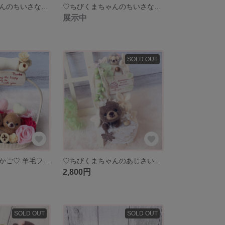
♡ちびくまちゃんのちいさなプール おしりにアヒルVer.♡ 羊毛フェルト ミニチュア 雑貨 インテリア クマ
♡ちびくまちゃんのちいさなプール おなかにアヒルVer.♡ 羊毛フェルト ミニチュア 雑貨 インテリア クマ
展示中
SOLD OUT
♡双子くまの花かご♡ 羊毛フェルト ミニチュア ナチュラル雑貨 インテリア クマ 母の日 カーネーション
♡ちびくまちゃんのあじさいなイス♡ 羊毛フェルト ミニチュア ナチュラル雑貨 インテリア ホワイト レース ハリネズミ クマ
2,800円
SOLD OUT
SOLD OUT