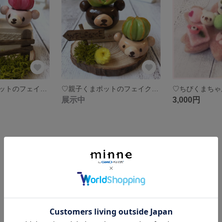
♡仲良しくまポットのフェイク多肉植物♡ 樹脂粘土 ミニチュア インテリア
♡親子くまポットのフェイク多肉植物♡ 樹脂粘土 ミニチュア インテリア
展示中
3,000円