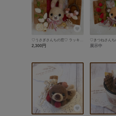
♡うさぎさんちの窓♡ ラッキーアイテム付き 羊毛フェルト ミニチュア ナチュラル雑貨 インテリア ウサギ 壁掛け
2,300円
展示中