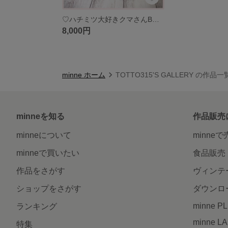
♡ハチミツ大好きクマさんBOX ♡ 羊毛フェルト ミニチュア ナチュラル雑貨 インテリア 壁掛け
8,000円
minne ホーム
TOTTO315'S GALLERY の作品一
minneを知る
作品販売
minneについて
minne
minneで買いたい
食品販売
作品をさがす
ヴィンテ
ショップをさがす
ダウンロ
minne P
ランキング
minne L
特集