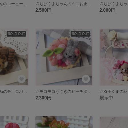
♡ちびくまちゃんのコーヒーラテ♡ 羊毛フェルト ミニチュア ナチュラル雑貨 インテリア クマ
♡ちびくまちゃんのミニお正月飾り♡ 羊毛フェルト ミニチュア ナチュラル雑貨 インテリア クマ だるま
2,500円
2,000円
SOLD OUT
SOLD OUT
♡モコモコきつねのチョコバナナタルト ブローチ♡ 羊毛フェルト ブローチ タルト ミニチュアスイーツ ミニチュア
♡モコモコうさぎのピーチタルト ブローチ♡ 羊毛フェルト ブローチ ミニチュアスイーツ ミニチュア ナチュラル雑貨
2,300円
展示中