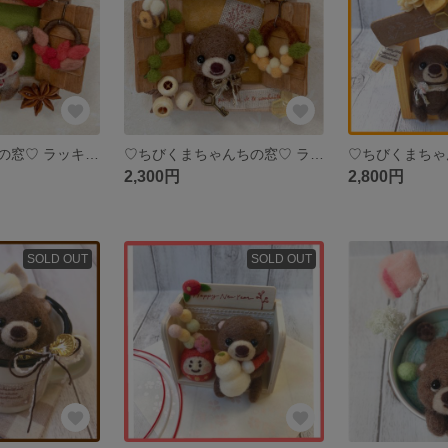
♡きつねさんちの窓♡ ラッキーアイテム付き 羊毛フェルト ミニチュア ナチュラル雑貨 インテリア キツネ 壁掛け
♡ちびくまちゃんちの窓♡ ラッキーアイテム付き 羊毛フェルト ミニチュア ナチュラル雑貨 インテリア クマ 壁掛け
2,300円
2,800円
SOLD OUT
SOLD OUT