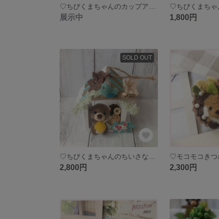
♡ちびくまちゃんのカップアレンジ♡ 羊毛フェルト ミニチュア ナチュラル雑貨 インテリア クマ
展示中
1,800円
SOLD OUT
♡ちびくまちゃんのちいさなおうち♡ 羊毛フェルト ミニチュア ナチュラル雑貨 インテリア クマ
2,800円
2,300円