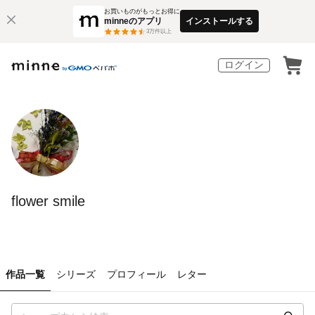
お買いものがもっとお得に
minneのアプリ
インストールする
3
万件以上
ログイン
flower smile
作品一覧
シリーズ
プロフィール
レター