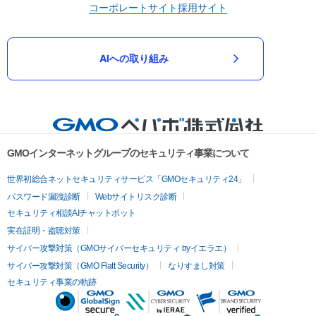
コーポレートサイト
採用サイト
AIへの取り組み
GMOインターネットグループのセキュリティ事業について
世界初総合ネットセキュリティサービス「GMOセキュリティ24」
パスワード漏洩診断
Webサイトリスク診断
セキュリティ相談AIチャットボット
実在証明・盗聴対策
サイバー攻撃対策（GMOサイバーセキュリティ byイエラエ）
サイバー攻撃対策（GMO Flatt Security）
なりすまし対策
セキュリティ事業の軌跡