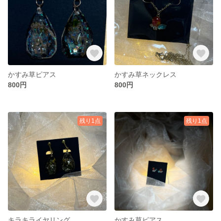
かすみ草ピアス
かすみ草ネックレス
800円
800円
残り1点
残り1点
キラキライヤリング
かすみ草ピアス