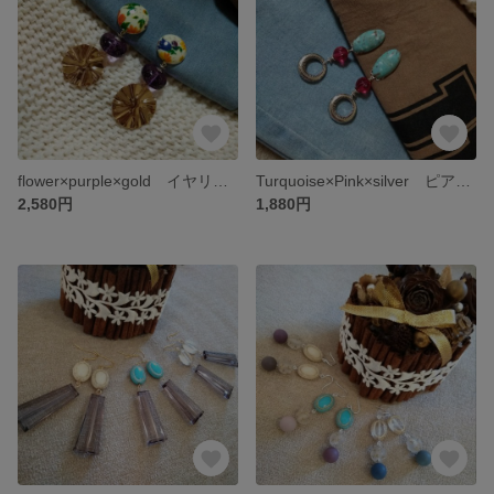
flower×purple×gold イヤリング ピアス
Turquoise×Pink×silver ピアス イヤリング
2,580円
1,880円