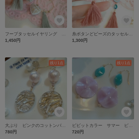
フープタッセルイヤリング ハート ピアス
糸ボタンどビーズのタッセルピアス
1,450円
1,300円
残り1点
残り1点
大ぶり ピンクのコットンパールピアス
ビビットカラー サマー ピアス イヤリング
780円
720円