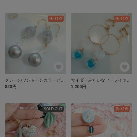
残り1点
残り1点
グレーのワントーンカラーピアス イヤリング
サイダーみたいなフープイヤリング ピアス
820円
1,200円
SOLD OUT
残り1点