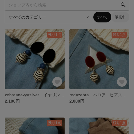
すべて
販売中
残り1点
残り1点
zebra×navy×silver イヤリング ピアス
red×zebra ベロア ピアス イヤリング
2,100円
2,000円
残り1点
残り1点