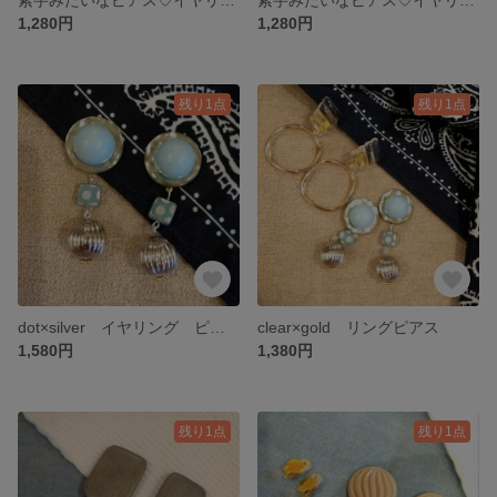
1,280円
1,280円
残り1点
残り1点
dot×silver イヤリング ピアス
clear×gold リングピアス
1,580円
1,380円
残り1点
残り1点