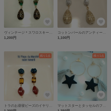
ヴィンテージ＊スワロスキーのピアス イヤリング
コットンパールのアンティーク風ピアス イヤリング
1,200円
1,100円
残り1点
残り1点
トラのお昼寝ビーズのイヤリング
マットスターとタッセルのフープピアス
1,200円
1,250円