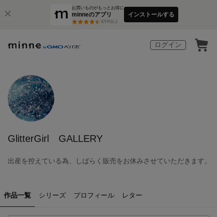
お買いものがもっとお得に
minneのアプリ
インストールする
3
万件以上
ログイン
GlitterGirl GALLERY
出産を控えている為、しばらく販売をお休みさせていただきます。
作品一覧
シリーズ
プロフィール
レター