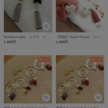
MatStars×glay ピアス イヤリング
【再販】Heart×Tassel フープピアス イヤリング
1,450円
1,450円
残り1点
残り1点
紫芋みたいなピアス♡イヤリング パープル
紫芋みたいなピアス♡イヤリング レッド