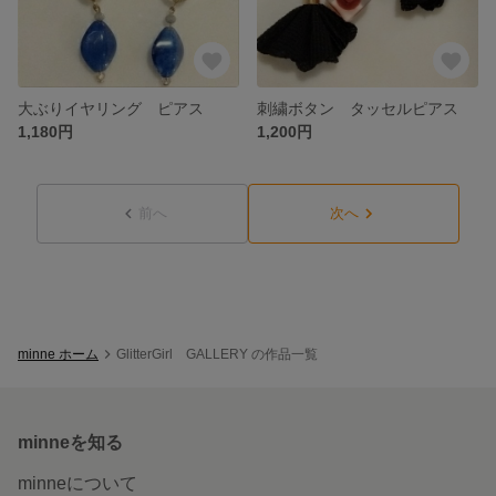
大ぶりイヤリング ピアス
刺繍ボタン タッセルピアス
1,180円
1,200円
前へ
次へ
minne ホーム
GlitterGirl GALLERY の作品一覧
minneを知る
minneについて