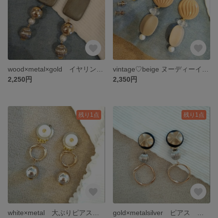
wood×metal×gold イヤリング ピアス
vintage♡beige ヌーディーイヤリング ピアス
2,250円
2,350円
残り1点
残り1点
white×metal 大ぶりピアス イヤリング
gold×metalsilver ピアス イヤリング