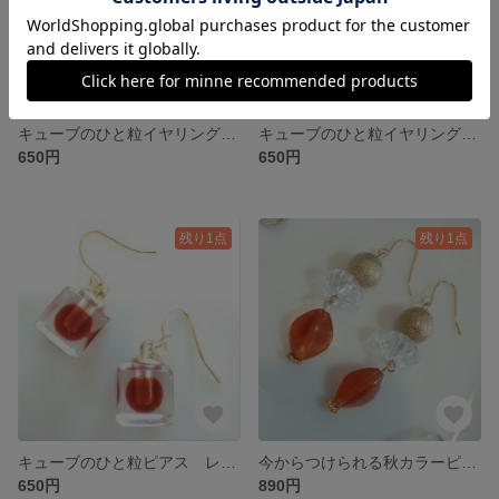
キューブのひと粒イヤリング イエロー ピアス
キューブのひと粒イヤリング ブルー ピアス
650円
650円
残り1点
残り1点
キューブのひと粒ピアス レッド イヤリング
今からつけられる秋カラーピアス イヤリング
650円
890円