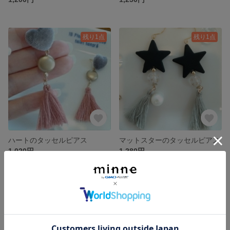
残り1点
残り1点
ハートのタッセルピアス
マットスターのタッセルピアス
1,020円
1,280円
残り1点
残り1点