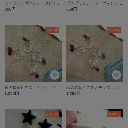
プチプラ☆ヴィンテージピアス イヤリング
プチプラ☆レトロ ヴィンテージピアス イヤリング
650円
650円
残り1点
残り1点
秋の味覚ピアス♡ぶどう イヤリング
秋の味覚ピアス♡モンブラン イヤリング
1,280円
1,280円
残り1点
残り1点