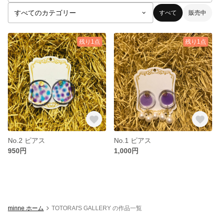
すべて
販売中
残り1点
残り1点
No.2 ピアス
No.1 ピアス
950円
1,000円
minne ホーム
TOTORAI'S GALLERY の作品一覧