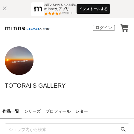
お買いものがもっとお得に
minneのアプリ
インストールする
3
万件以上
ログイン
TOTORAI'S GALLERY
作品一覧
シリーズ
プロフィール
レター