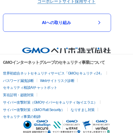
コーポレートサイト
採用サイト
AIへの取り組み
GMOインターネットグループのセキュリティ事業について
世界初総合ネットセキュリティサービス「GMOセキュリティ24」
パスワード漏洩診断
Webサイトリスク診断
セキュリティ相談AIチャットボット
実在証明・盗聴対策
サイバー攻撃対策（GMOサイバーセキュリティ byイエラエ）
サイバー攻撃対策（GMO Flatt Security）
なりすまし対策
セキュリティ事業の軌跡