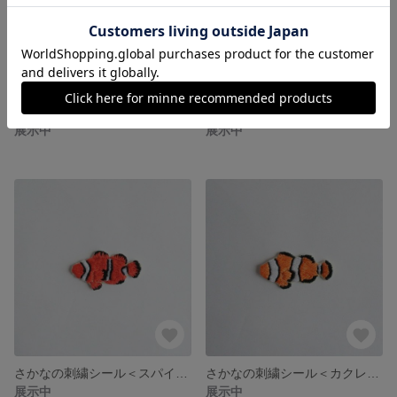
さかなのぺたんこワンポイント刺繍ポーチ＜タカノハダイ＞
サバを読むぺたんこ刺繍ポーチ
展示中
展示中
さかなの刺繍シール＜スパインチークアネモネ＞
さかなの刺繍シール＜カクレクマノミ＞
展示中
展示中