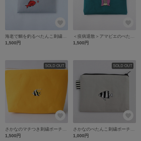
海老で鯛を釣るぺたんこ刺繍ポーチ
＜疫病退散＞アマビエのぺたんこ刺繍ポーチ
1,500円
1,500円
SOLD OUT
SOLD OUT
さかなのマチつき刺繍ポーチ＜ツノダシ＞
さかなのぺたんこ刺繍ポーチ〈ミスジスズメダイ〉
1,500円
1,000円