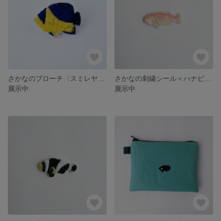
さかなのブローチ〈スミレヤッコ〉
さかなの刺繍シール＜ハナビラクマノミ＞
展示中
展示中