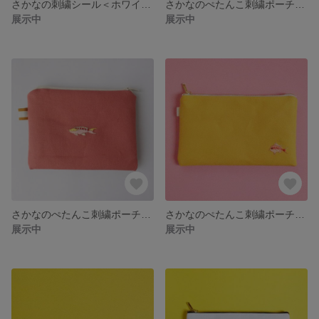
さかなの刺繍シール＜ホワイトチップアネモネ＞
さかなのぺたんこ刺繍ポーチ＜イエローフィンエンゼル＞
展示中
展示中
さかなのぺたんこ刺繍ポーチ＜アサヒハナゴイ＞
さかなのぺたんこ刺繍ポーチ＜サクラダイ＞
展示中
展示中