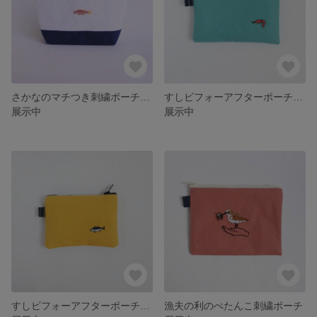
さかなのマチつき刺繍ポーチ＜アヤタスキベラ＞
すしビフォーアフターポーチ＜えび＞
展示中
展示中
すしビフォーアフターポーチ＜まぐろ＞
漁夫の利のぺたんこ刺繍ポーチ