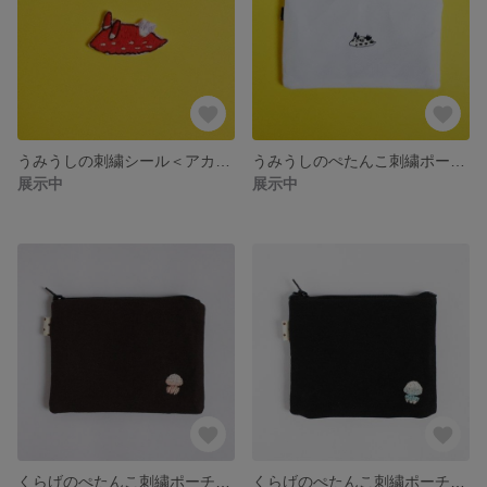
うみうしの刺繍シール＜アカズキンリュウグウウミウシ＞
うみうしのぺたんこ刺繍ポーチ＜ブチウミウシ＞
展示中
展示中
くらげのぺたんこ刺繍ポーチ＜カラージェリーフィッシュ・ピンク＞
くらげのぺたんこ刺繍ポーチ＜カラージェリーフィッシュ・白＞