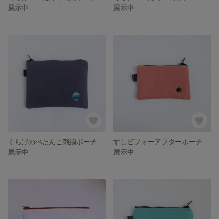
展示中
展示中
くらげのぺたんこ刺繍ポーチ＜カラージェリーフィッシュ・青＞
すしビフォーアフターポーチ＜うに＞
展示中
展示中