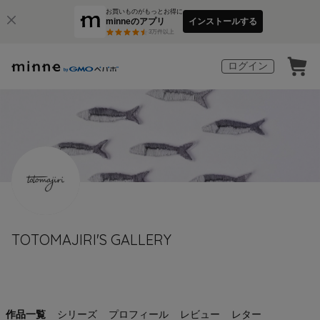
お買いものがもっとお得に
minneのアプリ
インストールする
3
万件以上
ログイン
TOTOMAJIRI'S GALLERY
作品一覧
シリーズ
プロフィール
レビュー
レター