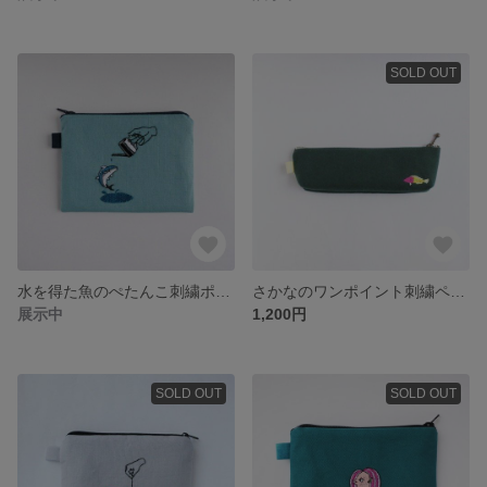
SOLD OUT
水を得た魚のぺたんこ刺繍ポーチ
さかなのワンポイント刺繍ペンケース〈バイカラードティーバック〉
展示中
1,200円
SOLD OUT
SOLD OUT