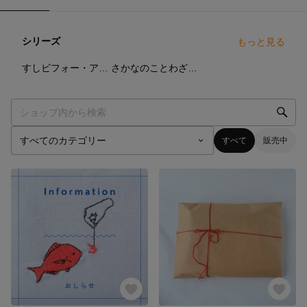
シリーズ
もっと見る
3
点
4
点
すしビフォー・アフター
さかなのことわざシリーズ
すべて
販売中