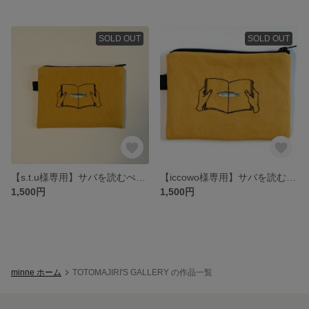
SOLD OUT
SOLD OUT
【s.t.u様専用】サバを読むぺたんこ刺繍ポーチ
【iccowo様専用】サバを読むぺたんこ刺繍ポーチ
1,500円
1,500円
minne ホーム
TOTOMAJIRI'S GALLERY の作品一覧