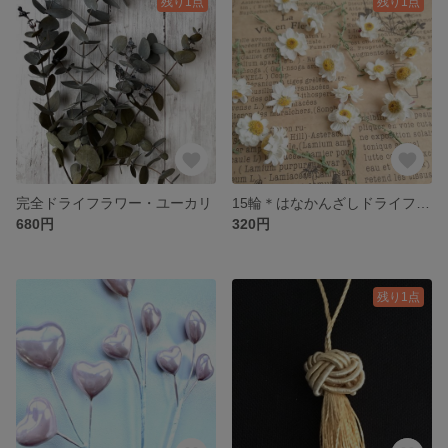
残り1点
残り1点
完全ドライフラワー・ユーカリ
15輪＊はなかんざしドライフラワー【ヘッド】
680円
320円
残り1点