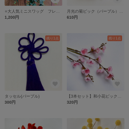
⭐️大人気ミニスワッグ フレシュなグニユーカリ 30cm sono
月光の菊ピック（パープル） アーティフィシャルフラワー
1,200円
610円
残り1点
残り1点
タッセル(パープル)
【3本セット】和小花ピック（ピンク） アーティフィシャルフラワー
300円
320円