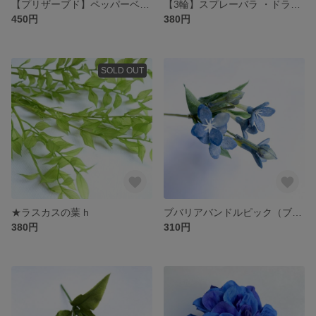
【プリザーブド】ペッパーベリー レッド(枝カット) h
【3輪】スプレーバラ ・ドライフラワー（キャンディオレンジ）
450円
380円
SOLD OUT
★ラスカスの葉 h
ブバリアバンドルピック（ブルー） アーティフィシャルフラワー
380円
310円