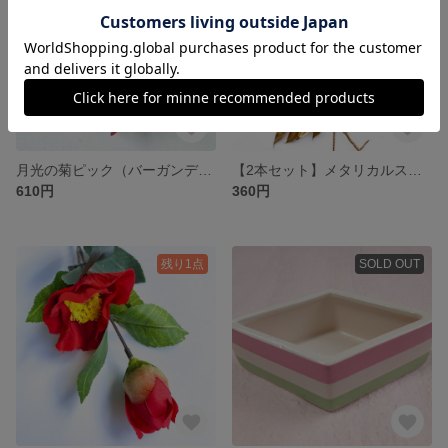
月光の菊ピック（バーガンディ） アーティフィシャルフラワー
【2本セット】メタリカルスカス ピック（ゴールド） アーティフィシャルフラワー
610円
360円
残り1点
SOLD OUT