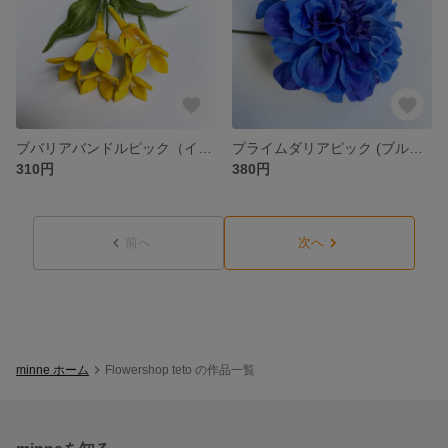
ブバリアバンドルピック（イエロー） アーティフィシャルフラワー
プライムダリアピック (ブルー)＊アーティフィシャルフラワー
310円
380円
前へ
次へ
minne ホーム
Flowershop teto の作品一覧