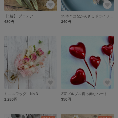
【1輪】 プロテア
15本＊はなかんざしドライフラワー＊
480円
340円
ミニスワッグ No.3
2束プルプル真っ赤なハートピック so
1,280円
350円