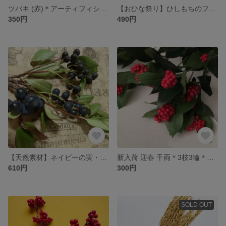
ツバキ (赤)＊アーティフィシャルフラワー
【おひな祭り】ひしもちのフラワーベース(小サイズ)
350円
490円
【天然素材】ネイビーの実・シャリンバイ 半ドライ
新入荷 迎春 千両＊3枝3輪＊アーティフィシャルフラワー
610円
300円
SOLD OUT