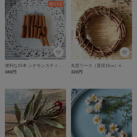
残り1点
便利な15本 シナモンスティック so
丸型リース（直径15㎝）ri
380円
320円