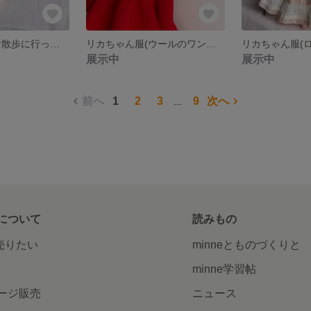
リカちゃん服(お散歩に行ってきました。)
リカちゃん服(ウールのワンピース)
展示中
展示中
前へ
1
2
3
9
次へ
...
について
読みもの
で売りたい
minneとものづくりと
minne学習帖
ージ販売
ニュース