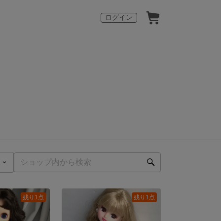
ログイン
残り1点
残り1点