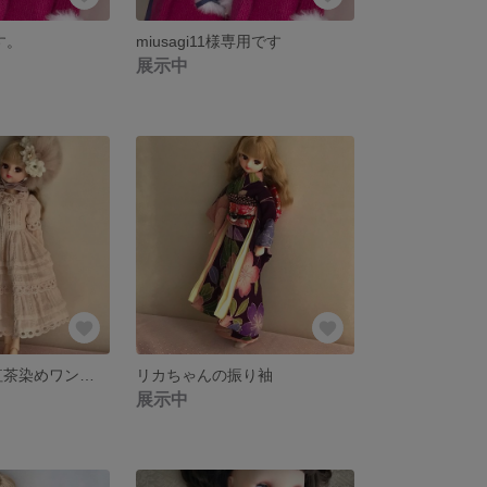
です。
miusagi11様専用です
展示中
リカちゃん服(紅茶染めワンピース)
リカちゃんの振り袖
展示中