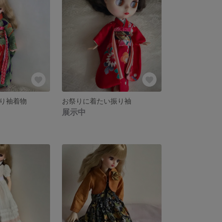
り袖着物
お祭りに着たい振り袖
展示中