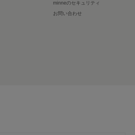
minneのセキュリティ
お問い合わせ