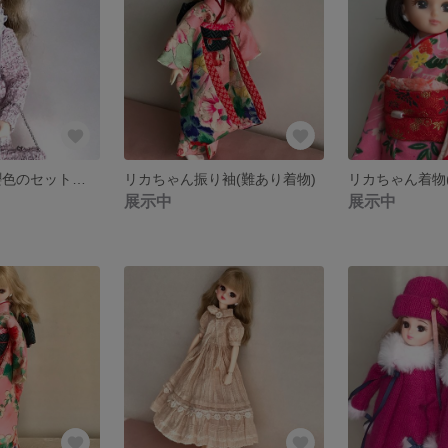
リカちゃん服(櫻色のセットアップ)
リカちゃん振り袖(難あり着物)
展示中
展示中