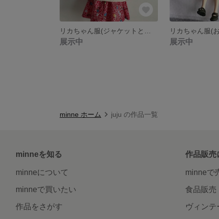
リカちゃん服(ジャケットとスカート)
展示中
展示中
minne ホーム
juju の作品一覧
minneを知る
作品販売
minneについて
minne
minneで買いたい
食品販売
作品をさがす
ヴィンテ