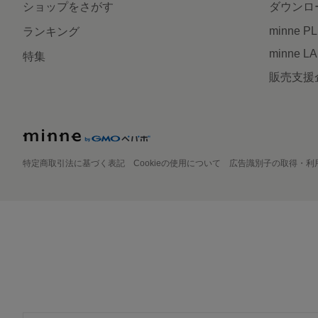
ショップをさがす
ダウンロ
minne P
ランキング
minne L
特集
販売支援
特定商取引法に基づく表記
Cookieの使用について
広告識別子の取得・利