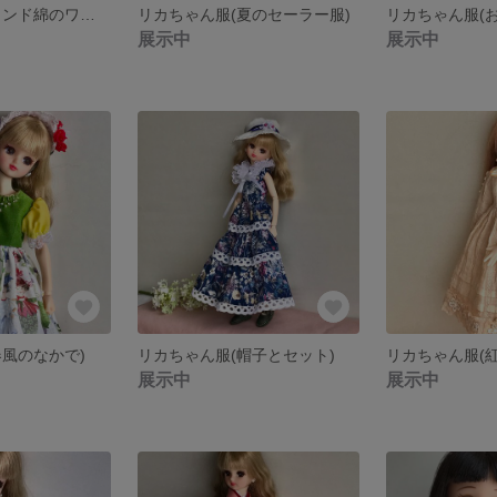
リカちゃん服(インド綿のワンピース)
リカちゃん服(夏のセーラー服)
リカちゃん服(お
展示中
展示中
春風のなかで)
リカちゃん服(帽子とセット)
展示中
展示中