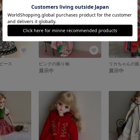
ピース
ピンクの振り袖
リカちゃんの振
展示中
展示中