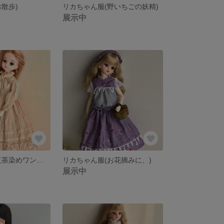
散歩)
リカちゃん服(野いちごの妖精)
展示中
リカちゃん服(紅茶染めワンピース)
リカちゃん服(お花摘みに、)
展示中