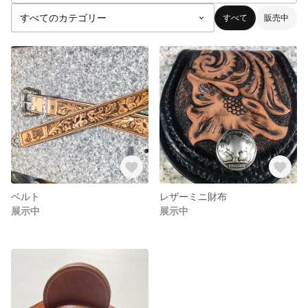
すべて
販売中
ベルト
レザーミニ財布
展示中
展示中