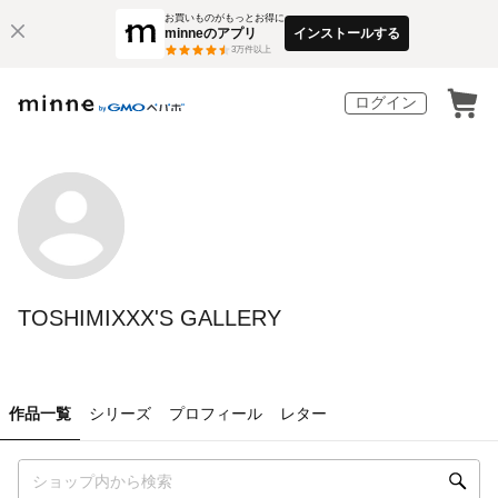
お買いものがもっとお得に
minneのアプリ
インストールする
3
万件以上
ログイン
TOSHIMIXXX'S GALLERY
作品一覧
シリーズ
プロフィール
レター