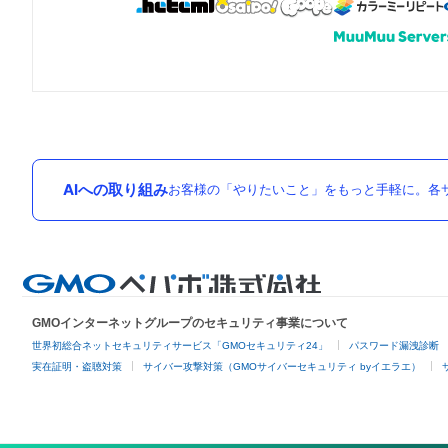
AIへの取り組み
お客様の「やりたいこと」をもっと手軽に。各サ
GMOインターネットグループのセキュリティ事業について
世界初総合ネットセキュリティサービス「GMOセキュリティ24」
パスワード漏洩診断
実在証明・盗聴対策
サイバー攻撃対策（GMOサイバーセキュリティ byイエラエ）