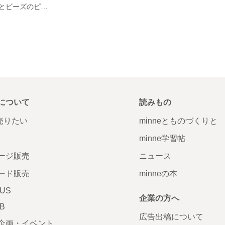
ローズクオーツとビーズのピアス
について
読みもの
で売りたい
minneとものづくりと
minne学習帖
ージ販売
ニュース
ード販売
minneの本
LUS
企業の方へ
AB
広告出稿について
企画・イベント