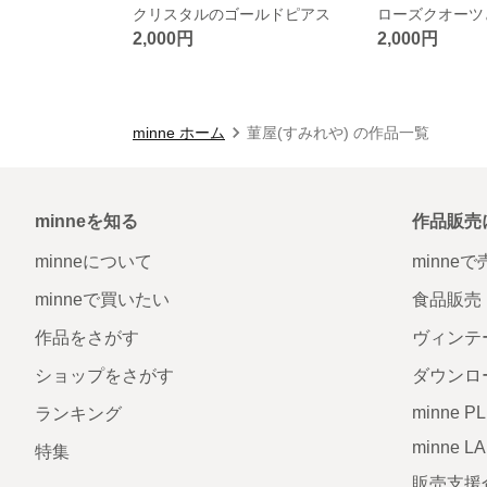
クリスタルのゴールドピアス
2,000円
2,000円
minne ホーム
菫屋(すみれや) の作品一覧
minneを知る
作品販売
minneについて
minne
minneで買いたい
食品販売
作品をさがす
ヴィンテ
ショップをさがす
ダウンロ
minne P
ランキング
minne L
特集
販売支援