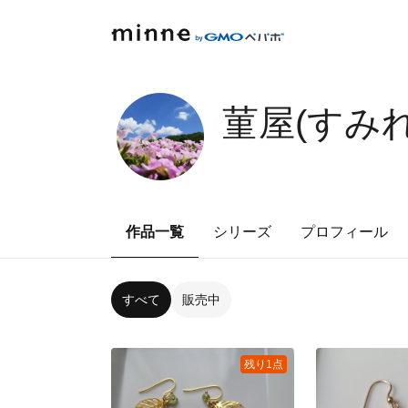
菫屋(すみれ
作品一覧
シリーズ
プロフィール
すべて
販売中
残り1点