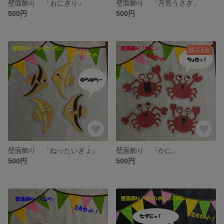
壁面飾り 「おにぎり」
壁面飾り 「月見うさぎ」
500円
500円
残り1点
壁面飾り 「ねったいぎょ」
壁面飾り 「かに」
500円
500円