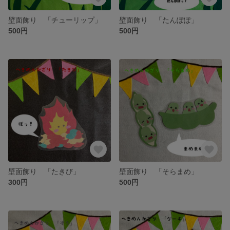
壁面飾り 「チューリップ」
壁面飾り 「たんぽぽ」
500円
500円
壁面飾り 「たきび」
壁面飾り 「そらまめ」
300円
500円