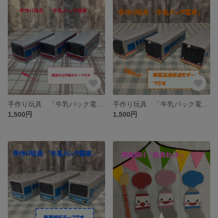
手作り玩具 「牛乳パック電車」3
手作り玩具 「牛乳パック電車」２
1,500円
1,500円