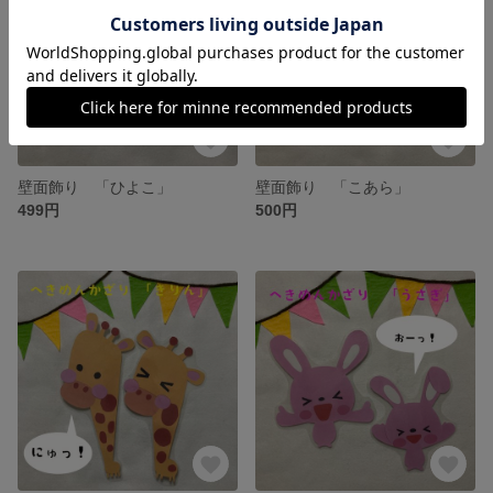
壁面飾り 「ひよこ」
壁面飾り 「こあら」
499円
500円