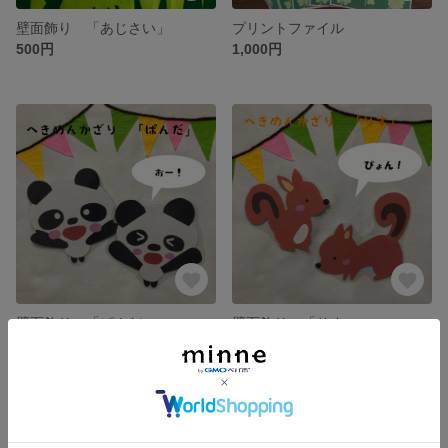
壁面飾り 「あじさい」
プリントファイル
500円
1,000円
壁面飾り 「ぱんだ」
壁面飾り 「りす」
500円
500円