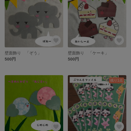
壁面飾り 「ぞう」
壁面飾り 「ケーキ」
500円
500円
残り1点