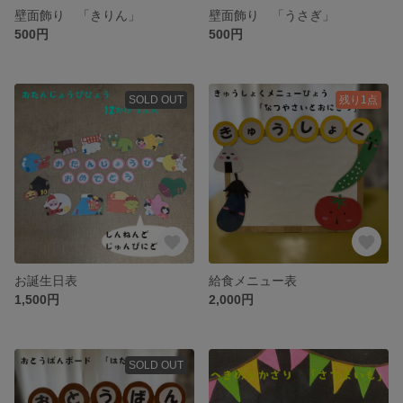
壁面飾り 「きりん」
壁面飾り 「うさぎ」
500円
500円
SOLD OUT
残り1点
お誕生日表
給食メニュー表
1,500円
2,000円
SOLD OUT