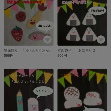
壁面飾り 「おべんとうおかず」
壁面飾り 「おにぎり２」
500円
500円