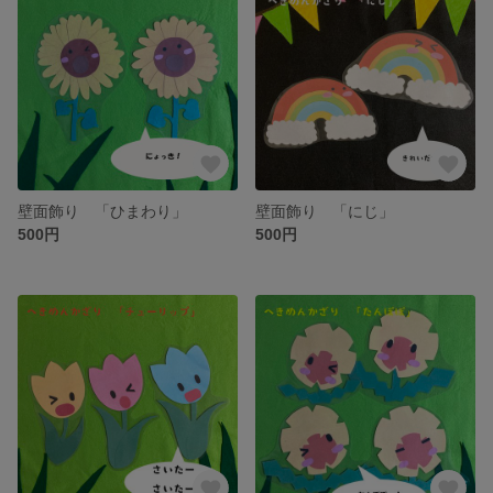
壁面飾り 「ひまわり」
壁面飾り 「にじ」
500円
500円