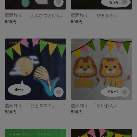
壁面飾り 「えんぴつとけしごむ」
壁面飾り 「やきもち」
500円
500円
壁面飾り 「月とススキ」
壁面飾り 「らいおん」
500円
500円