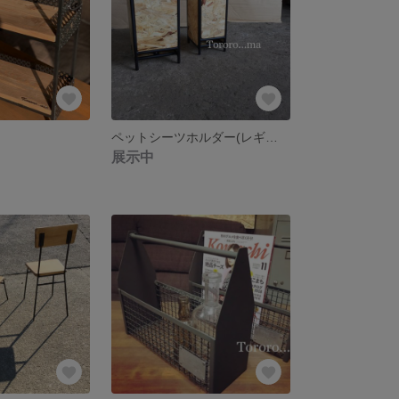
ペットシーツホルダー(レギュラー)
展示中