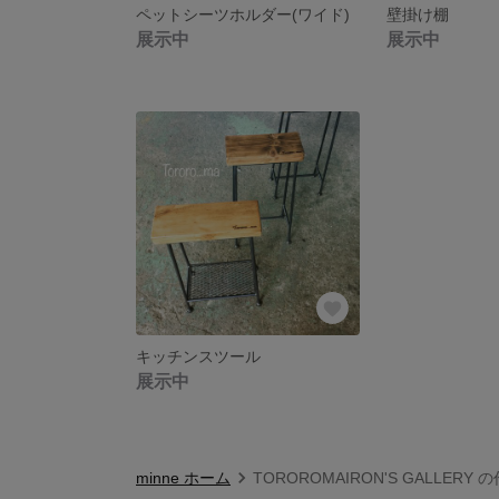
ペットシーツホルダー(ワイド)
壁掛け棚
展示中
展示中
キッチンスツール
展示中
minne ホーム
TOROROMAIRON'S GALLERY