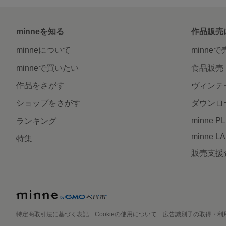
minneを知る
作品販売
minneについて
minne
minneで買いたい
食品販売
作品をさがす
ヴィンテ
ショップをさがす
ダウンロ
minne P
ランキング
minne L
特集
販売支援
特定商取引法に基づく表記
Cookieの使用について
広告識別子の取得・利