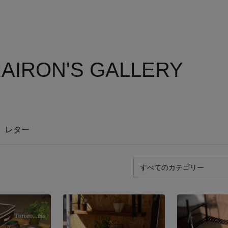
AIRON'S GALLERY
レター