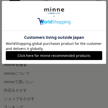
ステッカーセット てんてんなおちびさん
シールセット てんてんなおちびさん
展示中
展示中
minne ホーム
Ayaka Watanabe の作品一覧
minneを知る
minneについて
minneで買いたい
作品をさがす
ショップをさがす
ランキング