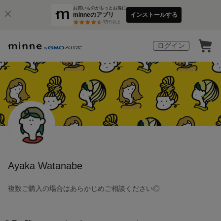
お買いものがもっとお得に
minneのアプリ
インストールする
3
万件以上
ログイン
Ayaka Watanabe
複数ご購入の場合はあらかじめご相談ください◎