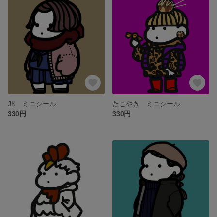
JK ミニシール
たこやき ミニシール
330円
330円