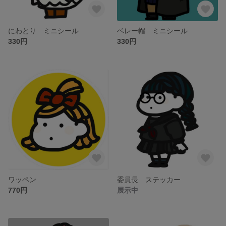
にわとり ミニシール
ベレー帽 ミニシール
330円
330円
ワッペン
委員長 ステッカー
770円
展示中