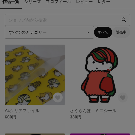
作品一覧
シリーズ
プロフィール
レビュー
レター
すべて
販売中
A4クリアファイル
さくらんぼ ミニシール
660円
330円