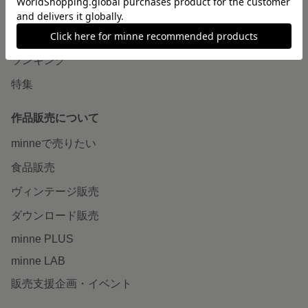
作品をさがす
ショップをさがす
ランキング
特集
作品販売について
minneで売りたい
食品販売
ヴィンテージ販売
ダウンロード販売
minne PLUS
minne LAB
販売支援企画・イベント