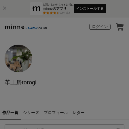
お買いものがもっとお得に
minneのアプリ
インストールする
3
万件以上
ログイン
革工房torogi
作品一覧
シリーズ
プロフィール
レター