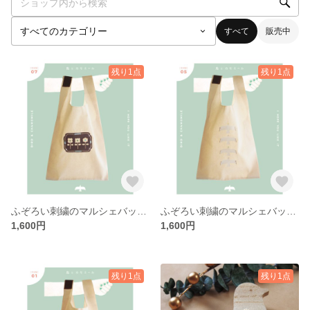
すべて
販売中
残り1点
残り1点
ふぞろい刺繍のマルシェバッグ お花
ふぞろい刺繍のマルシェバッグ トリ
1,600円
1,600円
残り1点
残り1点