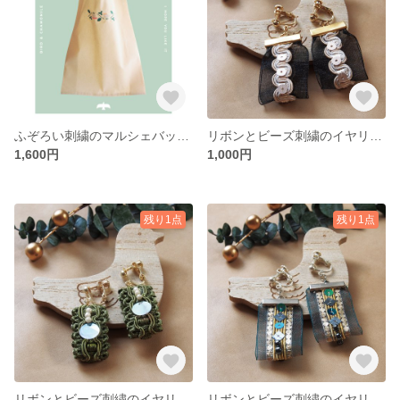
ふぞろい刺繍のマルシェバッグ シロツメクサ
リボンとビーズ刺繍のイヤリング
1,600円
1,000円
残り1点
残り1点
リボンとビーズ刺繍のイヤリング
リボンとビーズ刺繍のイヤリング