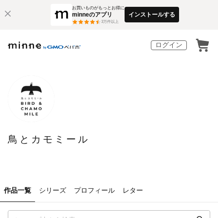
お買いものがもっとお得に
minneのアプリ
インストールする
3
万件以上
ログイン
鳥とカモミール
作品一覧
シリーズ
プロフィール
レター