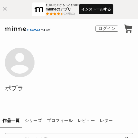
お買いものがもっとお得に
minneのアプリ
インストールする
3
万件以上
ログイン
ポプラ
作品一覧
シリーズ
プロフィール
レビュー
レター