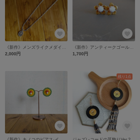
《新作》メンズライクメダイネックレス(45cm·50cm·55cm)
《新作》アンティークゴールドの花の耳飾り(ピアス・イヤリング)
2,000円
1,700円
残り1点
《新作》キノコのピアス·イヤリング
ジャズレコードの耳飾りVer.2