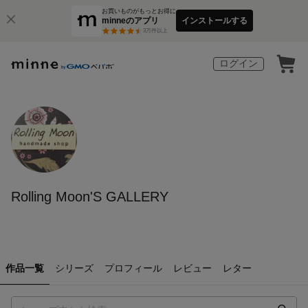
お買いものがもっとお得に
minneのアプリ
インストールする
3
万件以上
ログイン
Rolling Moon'S GALLERY
作品一覧
シリーズ
プロフィール
レビュー
レター