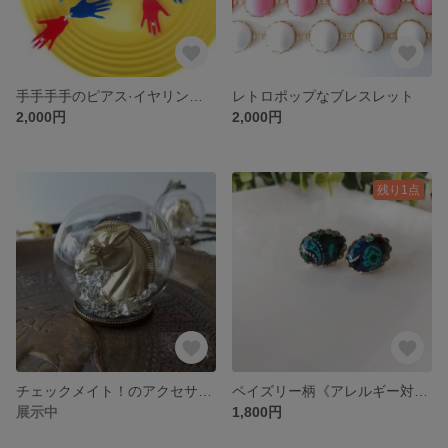
手手手手のピアス·イヤリング《ブルーレッド》
レトロポップなブレスレット
2,000円
2,000円
残り1点
チェックメイト！のアクセサリー リング/ネックレス
ペイズリー柄《アレルギー対応ピアス・イヤリング》
展示中
1,800円