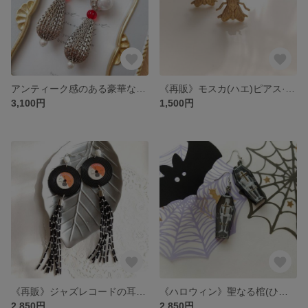
アンティーク感のある豪華なピアス·イヤリング
《再販》モスカ(ハエ)ピアス·イヤリング
3,100円
1,500円
《再販》ジャズレコードの耳飾り
《ハロウィン》聖なる棺(ひつぎ)のピアス・イヤリング
2,850円
2,850円