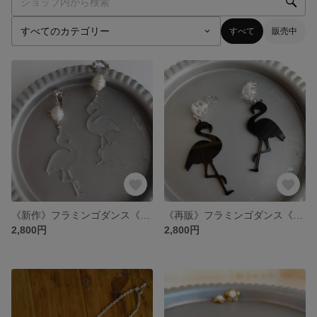
すべて
販売中
《新作》フラミンゴダンス《フロストカラー》ピアス・イヤリング
《再販》フラミンゴダンス《ブラック》ピアス·イヤリング
2,800円
2,800円