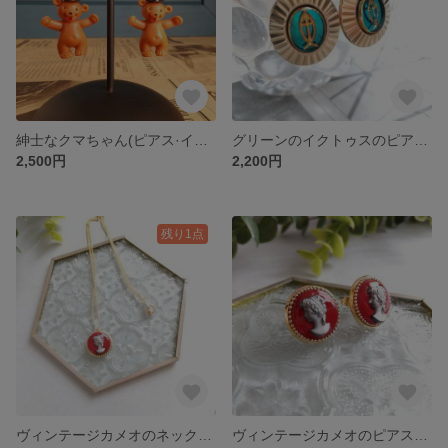
紳士なクマちゃん(ピアス·イヤリング)
グリーンのイクトゥスのピアス・イヤリング
2,500円
2,200円
残り1点
ヴィンテージカメオのネックレス
ヴィンテージカメオのピアス·イヤリング