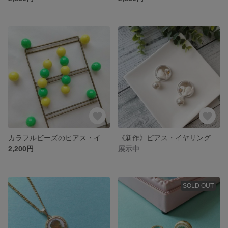
カラフルビーズのピアス・イヤリング
《新作》ピアス・イヤリング 白鳥の見る海
2,200円
展示中
SOLD OUT