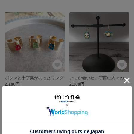
ポツンと十字架がのったリング
いつか会いたい宇宙の人々のピアス・イヤリング
2,100円
2,100円