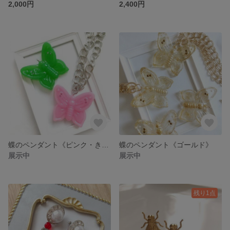
2,000円
2,400円
蝶のペンダント《ピンク・きみどり色》
蝶のペンダント《ゴールド》
展示中
展示中
残り1点