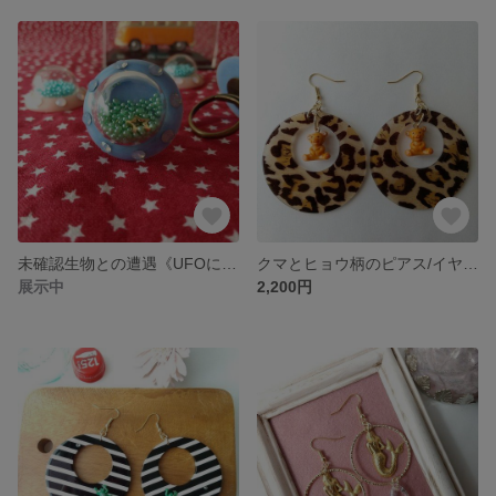
未確認生物との遭遇《UFOに乗ってやってきた星たち》リング【ブルー】
クマとヒョウ柄のピアス/イヤリング
展示中
2,200円