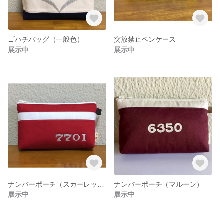
ゴハチバッグ（一般色）
突放禁止ペンケース
展示中
展示中
ナンバーポーチ（スカーレット・白帯）
ナンバーポーチ（マルーン）
展示中
展示中