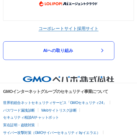
コーポレートサイト
採用サイト
AIへの取り組み
GMOインターネットグループのセキュリティ事業について
世界初総合ネットセキュリティサービス「GMOセキュリティ24」
パスワード漏洩診断
Webサイトリスク診断
セキュリティ相談AIチャットボット
実在証明・盗聴対策
サイバー攻撃対策（GMOサイバーセキュリティ byイエラエ）