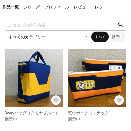
作品一覧
シリーズ
プロフィール
レビュー
レター
すべて
販売中
3wayバッグ（クモヤブルー）
窓付ポーチ（スナック）
展示中
展示中