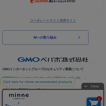
コーポレートサイト
採用サイト
AIへの取り組み
GMOインターネットグループのセキュリティ事業について
世界初総合ネットセキュリティサービス「GMOセキュリティ24」
パスワード漏洩診断
Webサイトリスク診断
セキュリティ相談AIチャットボット
実在証明・盗聴対策
サイバー攻撃対策（GMOサイバーセキュリティ byイエラエ）