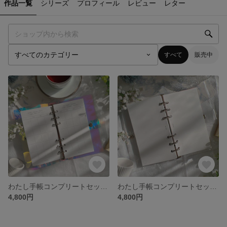
作品一覧
シリーズ
プロフィール
レビュー
レター
すべて
販売中
わたし手帳コンプリートセット♡オーロラ
わたし手帳コンプリートセット♡透明
4,800円
4,800円