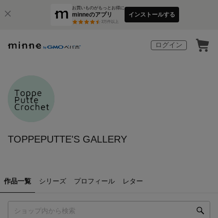
お買いものがもっとお得に
minneのアプリ
インストールする
3
万件以上
ログイン
TOPPEPUTTE'S GALLERY
作品一覧
シリーズ
プロフィール
レター