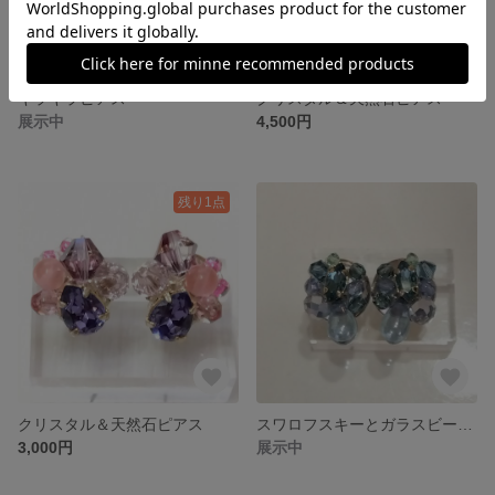
キラキラピアス
クリスタル＆天然石ピアス
展示中
4,500円
残り1点
クリスタル＆天然石ピアス
スワロフスキーとガラスビーズのピアス
3,000円
展示中