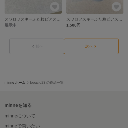
スワロフスキーふた粒ピアス (小)
スワロフスキーふた粒ピアス (小)
展示中
1,500円
前へ
次へ
minne ホーム
topacio23 の作品一覧
minneを知る
minneについて
minneで買いたい