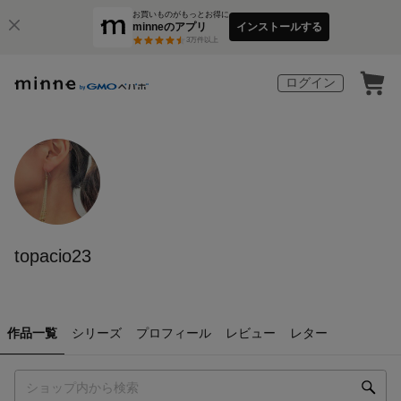
お買いものがもっとお得に
minneのアプリ
インストールする
3
万件以上
ログイン
topacio23
作品一覧
シリーズ
プロフィール
レビュー
レター