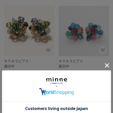
キラキラピアス
キラキラピアス
展示中
展示中
残り1点