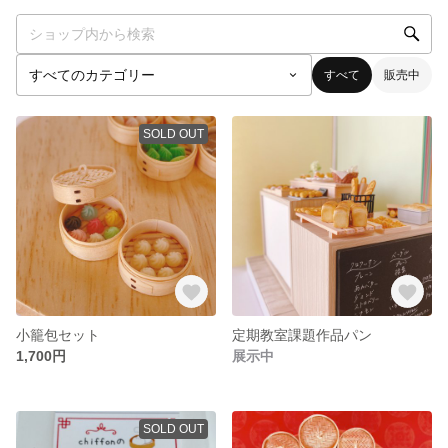
すべて
販売中
SOLD OUT
小籠包セット
定期教室課題作品パン
1,700円
展示中
SOLD OUT