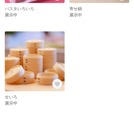
パスタいろいろ
寄せ鍋
展示中
展示中
せいろ
展示中