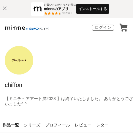
お買いものがもっとお得に
minneのアプリ
インストールする
3
万件以上
ログイン
chiffon
【ミニチュアアート展2023 】は終了いたしました。 ありがとうござ
いました^ ^
作品一覧
シリーズ
プロフィール
レビュー
レター