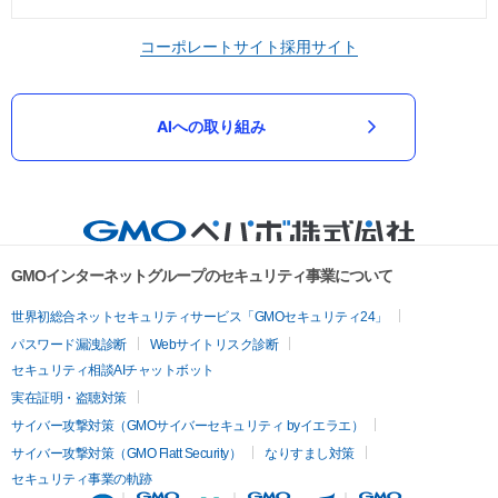
コーポレートサイト
採用サイト
AIへの取り組み
GMOインターネットグループのセキュリティ事業について
世界初総合ネットセキュリティサービス「GMOセキュリティ24」
パスワード漏洩診断
Webサイトリスク診断
セキュリティ相談AIチャットボット
実在証明・盗聴対策
サイバー攻撃対策（GMOサイバーセキュリティ byイエラエ）
サイバー攻撃対策（GMO Flatt Security）
なりすまし対策
セキュリティ事業の軌跡