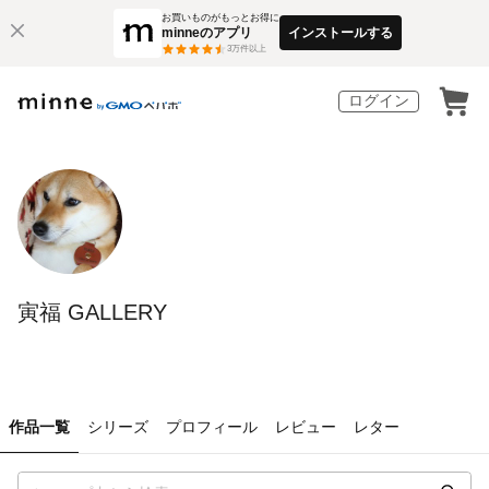
お買いものがもっとお得に
minneのアプリ
インストールする
3
万件以上
ログイン
寅福 GALLERY
作品一覧
シリーズ
プロフィール
レビュー
レター