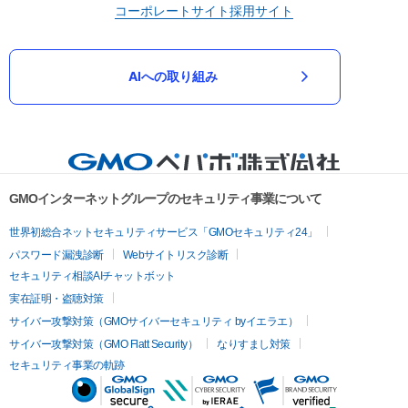
コーポレートサイト
採用サイト
AIへの取り組み
GMOインターネットグループのセキュリティ事業について
世界初総合ネットセキュリティサービス「GMOセキュリティ24」
パスワード漏洩診断
Webサイトリスク診断
セキュリティ相談AIチャットボット
実在証明・盗聴対策
サイバー攻撃対策（GMOサイバーセキュリティ byイエラエ）
サイバー攻撃対策（GMO Flatt Security）
なりすまし対策
セキュリティ事業の軌跡