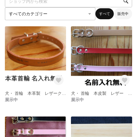
すべて
販売中
犬・ 首輪 本革製 レザークラフト 名入れ無料 サイズ小型犬用
犬・ 首輪 本皮製 レザー 名入れ無料 サイズ中型犬用
展示中
展示中