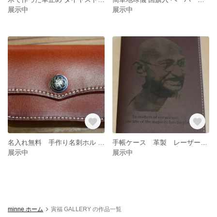
展示中
展示中
名入れ無料 手作り名刺ホル ヴィンテージ本革 レザークラフト カードホルダー カードケース用 素材牛革(本革)
手帳ケース 革製 レーザー加工でお好きな写真文字入れます レザークラフト
展示中
展示中
minne ホーム
寅福 GALLERY の作品一覧