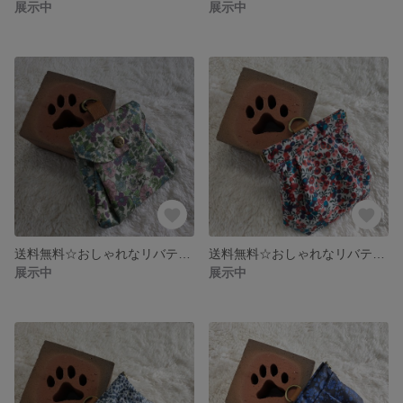
展示中
展示中
送料無料☆おしゃれなリバティ 消臭マナーポーチ 蓋タイプ
送料無料☆おしゃれなリバティ 消臭マナーポーチ バネ口タイプ
展示中
展示中