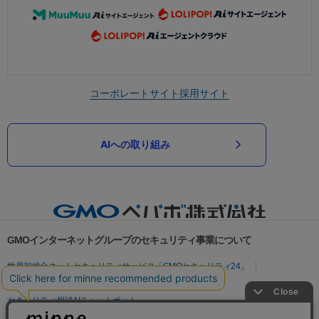
コーポレートサイト
採用サイト
AIへの取り組み
GMOインターネットグループのセキュリティ事業について
世界初総合ネットセキュリティサービス「GMOセキュリティ24」
パスワード漏洩診断
Webサイトリスク診断
セキュリティ相談AIチャットボット
実在証明・盗聴対策