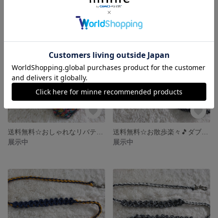
送料無料☆おしゃれなリバティ 消臭マナーポーチ バネ口タイプ
送料無料☆お散歩楽々🎵ダブルグリップパラリード
展示中
展示中