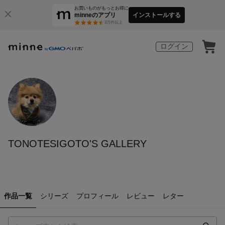
お買いものがもっとお得に
minneのアプリ
インストールする
3
万件以上
ログイン
TONOTESIGOTO'S GALLERY
作品一覧
シリーズ
プロフィール
レビュー
レター