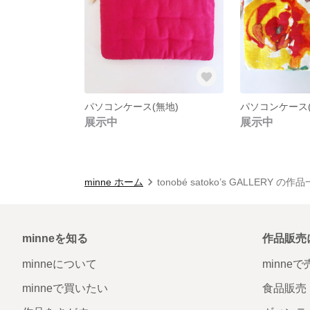
パソコンケース(無地)
パソコンケース(
展示中
展示中
minne ホーム
tonobé satoko’s GALLERY の作
minneを知る
作品販売
minneについて
minne
minneで買いたい
食品販売