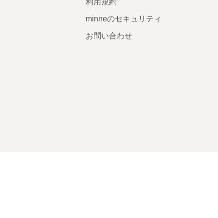
利用規約
minneのセキュリティ
お問い合わせ