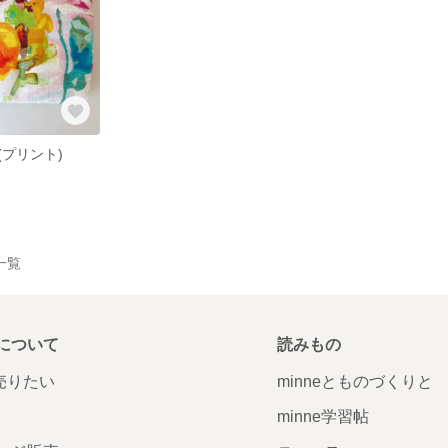
プリント)
品一覧
について
読みもの
で売りたい
minneとものづくりと
minne学習帖