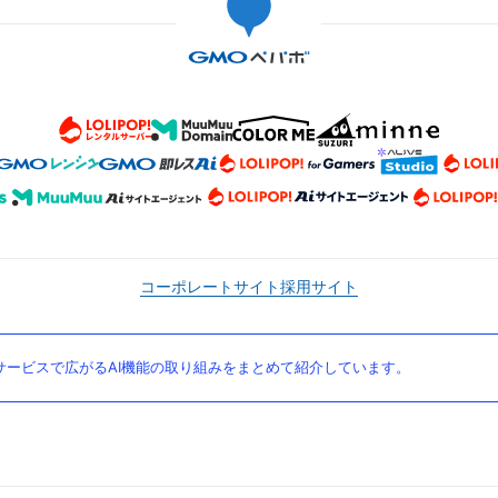
コーポレートサイト
採用サイト
ービスで広がるAI機能の取り組みをまとめて紹介しています。