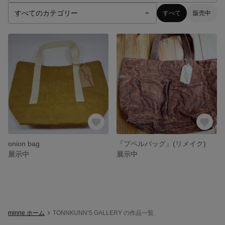
すべて
販売中
onion bag
『プペルバッグ』(リメイク)
展示中
展示中
minne ホーム
TONNKUNN'S GALLERY の作品一覧