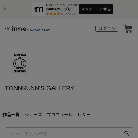
お買いものがもっとお得に
minneのアプリ
インストールする
3
万件以上
ログイン
TONNKUNN'S GALLERY
作品一覧
シリーズ
プロフィール
レター