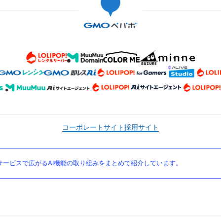
コーポレートサイト
採用サイト
ービスで広がるAI機能の取り組みをまとめて紹介しています。