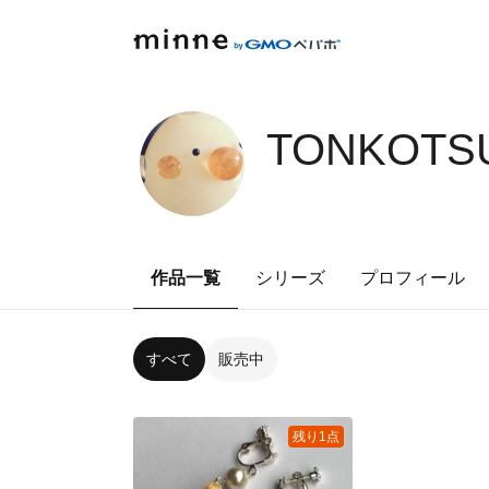
TONKOTSU
作品一覧
シリーズ
プロフィール
すべて
販売中
残り1点