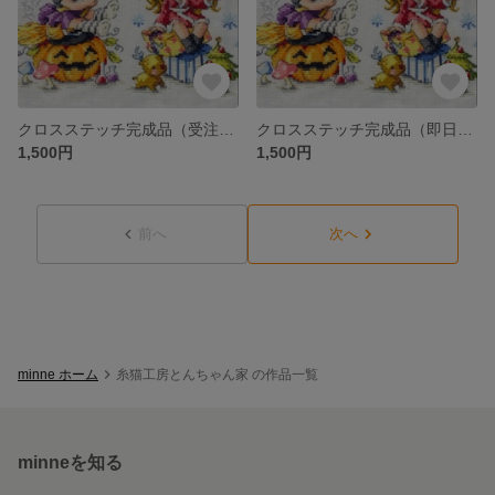
クロスステッチ完成品（受注販売）ハロウィンとクリスマス
クロスステッチ完成品（即日発送可）ハロウィンとクリスマス
1,500円
1,500円
前へ
次へ
minne ホーム
糸猫工房とんちゃん家 の作品一覧
minneを知る