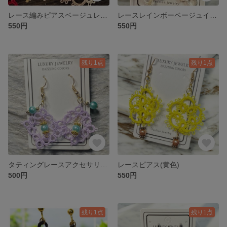
レース編みピアスベージュレインボー色
レースレインボーベージュイアリング
550円
550円
残り1点
残り1点
タティングレースアクセサリーピアス
レースピアス(黄色)
500円
550円
残り1点
残り1点