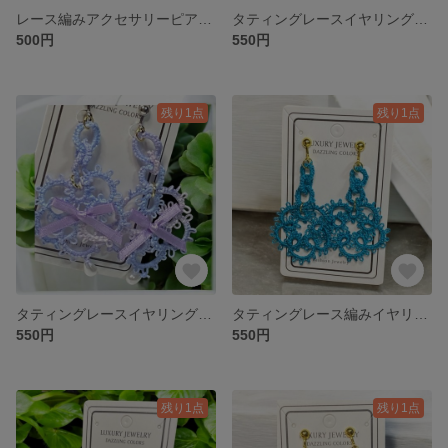
レース編みアクセサリーピアス(赤)
タティングレースイヤリング(赤ピンク)
500円
550円
残り1点
残り1点
タティングレースイヤリング(水色)
タティングレース編みイヤリング
550円
550円
残り1点
残り1点