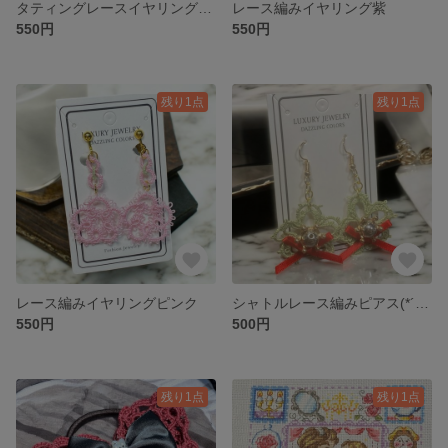
タティングレースイヤリング薄緑
レース編みイヤリング紫
550円
550円
残り1点
残り1点
レース編みイヤリングピンク
シャトルレース編みピアス(*´ω｀人)
550円
500円
残り1点
残り1点