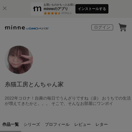
お買いものがもっとお得に
minneのアプリ
インストールする
3
万件以上
ログイン
糸猫工房とんちゃん家
2022年コロナ！自粛の毎日でうんざりですね（涙） おうちでの生活
が増えてきたかと。。。 そこで、そんなお部屋にワンポイ
作品一覧
シリーズ
プロフィール
レビュー
レター