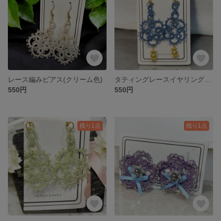
レース編みピアス(クリーム色)
タティングレースイヤリング紺色
550円
550円
残り1点
残り1点