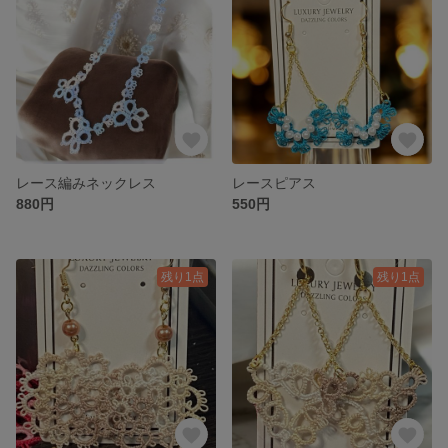
レース編みネックレス
レースピアス
880円
550円
残り1点
残り1点