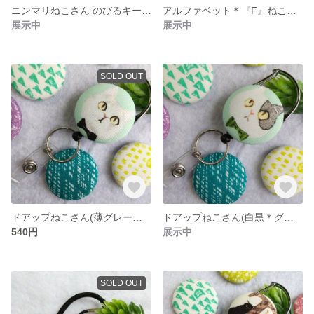
ニンマリねこさん のびるキーホルダー＊リールキーホルダー
アルファベット＊『F』ねこさん のびるキーホルダー＊リールキーホルダー
展示中
展示中
SOLD OUT
ドアップねこさん(薄グレー＊黒) のびるキーホルダー＊リールキーホルダー
ドアップねこさん(白黒＊グリーンチェック) のびるキーホルダー＊リールキーホルダー
540円
展示中
SOLD OUT