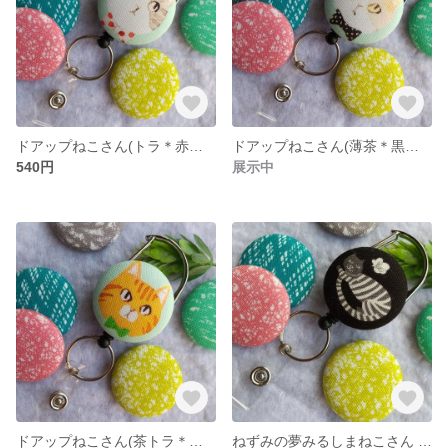
ドアップねこさん(トラ＊赤ドット) のびるキーホルダー＊リールキーホルダー
ドアップねこさん(薄茶＊黒水玉) のびるキーホルダー＊リールキーホルダー
540円
展示中
ドアップねこさん(茶トラ＊グリーン) のびるキーホルダー＊リールキーホルダー
ねずみの夢みるしまねこさん のびるキーホルダー＊リールキーホルダー