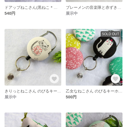
ドアップねこさん(黒ねこ＊ピンク水玉) のびるキーホルダー＊リールキーホルダー
ブレーメンの音楽隊と赤ずきん くるみボタン ヘアゴム
540円
展示中
SOLD OUT
きりっとねこさん のびるキーホルダー＊リールキーホルダー
乙女なねこさん のびるキーホルダー＊リールキーホルダー
展示中
500円