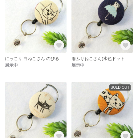
にっこり 白ねこさん のびるキーホルダー＊リールキーホルダー
雨ふりねこさん(水色ドット・紺) のびるキーホルダー＊リールキーホルダー
展示中
展示中
SOLD OUT