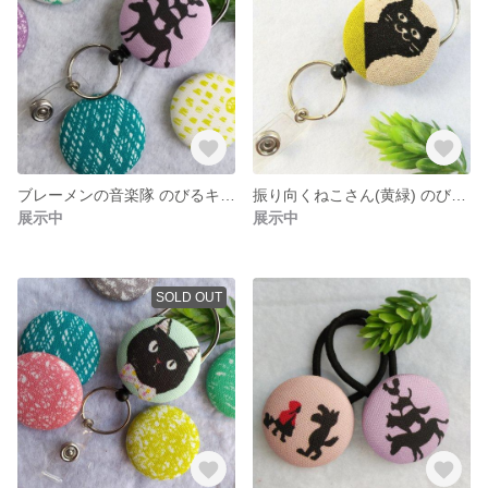
ブレーメンの音楽隊 のびるキーホルダー＊リールキーホルダー
振り向くねこさん(黄緑) のびるキーホルダー＊リールキーホルダー
展示中
展示中
SOLD OUT