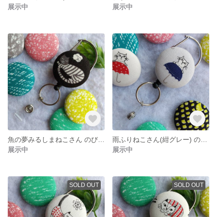
展示中
展示中
魚の夢みるしまねこさん のびるキーホルダー＊リールキーホルダー
雨ふりねこさん(紺グレー) のびるキーホルダー＊リールキーホルダー
展示中
展示中
SOLD OUT
SOLD OUT