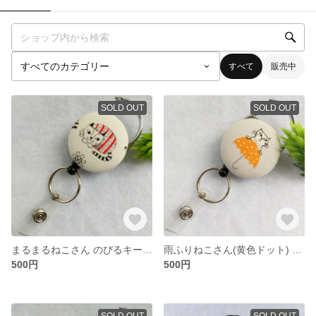
すべて
販売中
SOLD OUT
SOLD OUT
まるまるねこさん のびるキーホルダー＊リールキーホルダー
雨ふりねこさん(黄色ドット) のびるキーホルダー＊リールキーホルダー
500円
500円
SOLD OUT
SOLD OUT