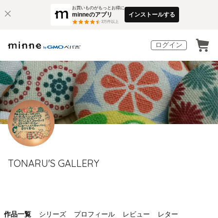
お買いものがもっとお得に
minneのアプリ
インストールする
3
万件以上
ログイン
TONARU'S GALLERY
作品一覧
シリーズ
プロフィール
レビュー
レター