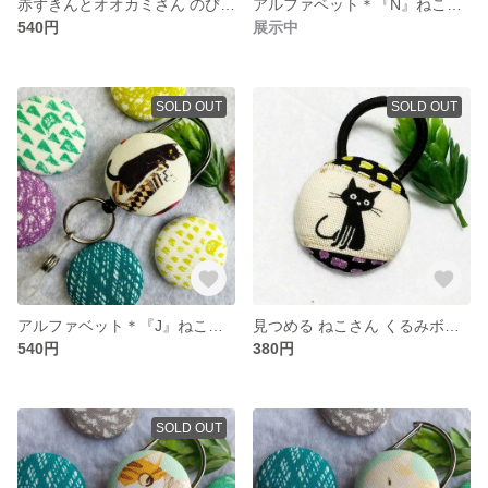
赤ずきんとオオカミさん のびるキーホルダー＊リールキーホルダー
アルファベット＊『N』ねこさん のびるキーホルダー＊リールキーホルダー
540円
展示中
SOLD OUT
SOLD OUT
アルファベット＊『J』ねこさん のびるキーホルダー＊リールキーホルダー
見つめる ねこさん くるみボタン ヘアゴム
540円
380円
SOLD OUT