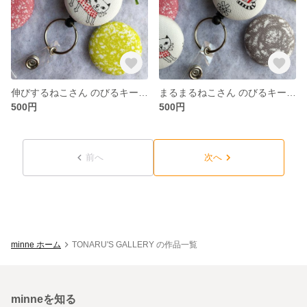
伸びするねこさん のびるキーホルダー＊リールキーホルダー
まるまるねこさん のびるキーホルダー＊リールキーホルダー
500円
500円
前へ
次へ
minne ホーム
TONARU'S GALLERY の作品一覧
minneを知る