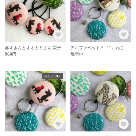
赤ずきんとオオカミさん 親子でくるみボタン ヘアゴム
アルファベット＊『T』ねこさん のびるキーホルダー＊リールキーホルダー
560円
展示中
SOLD OUT