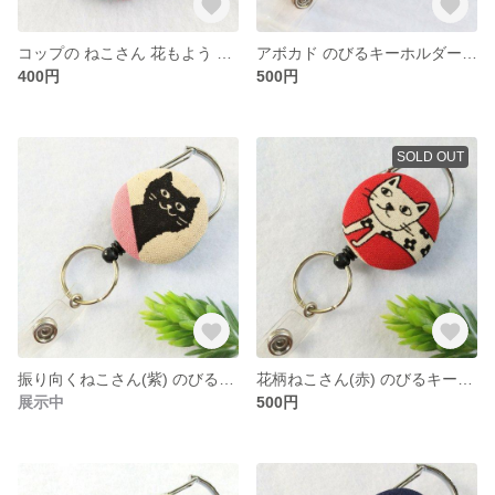
コップの ねこさん 花もよう くるみボタン ヘアゴム
アボカド のびるキーホルダー＊リールキーホルダー
400円
500円
SOLD OUT
振り向くねこさん(紫) のびるキーホルダー＊リールキーホルダー
花柄ねこさん(赤) のびるキーホルダー＊リールキーホルダー
展示中
500円