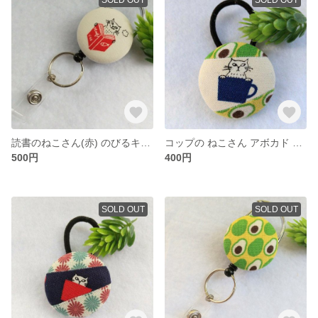
読書のねこさん(赤) のびるキーホルダー＊リールキーホルダー
コップの ねこさん アボカド くるみボタン ヘアゴム
500円
400円
SOLD OUT
SOLD OUT