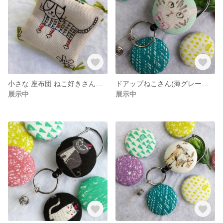
小さな 座布団 ねこ好きさんのブローチ(くろしま・黄緑)
ドアップねこさん(薄グレートラ＊ピンクボーダー) のびるキーホルダー＊リールキーホルダー
展示中
展示中