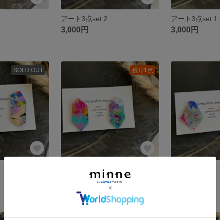
アート3点set 2
アート3点set 1
3,000円
3,000円
SOLD OUT
残り1点
アート3
アート2
2,900円
2,900円