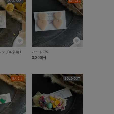
SOLD OUT
残り1点
シンプル多角1
ハート♡5
3,200円
残り1点
SOLD OUT