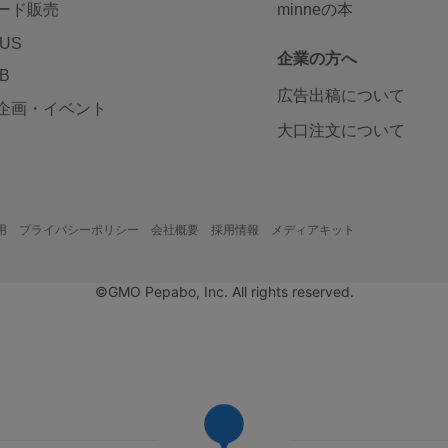
ード販売
minneの本
LUS
企業の方へ
AB
広告出稿について
企画・イベント
大口注文について
用
プライバシーポリシー
会社概要
採用情報
メディアキット
©GMO Pepabo, Inc. All rights reserved.