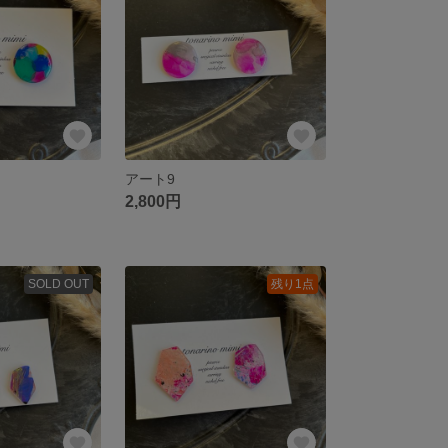
アート9
2,800円
SOLD OUT
残り1点