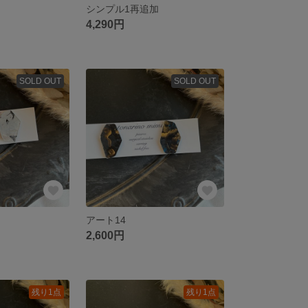
シンプル1再追加
4,290円
SOLD OUT
SOLD OUT
アート14
2,600円
残り1点
残り1点