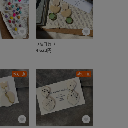
３連耳飾り
4,620円
残り1点
残り1点