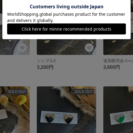
SOLD OUT
SOLD OUT
シンプル2
追加販売あり⭐︎
3,200円
3,600円
SOLD OUT
SOLD OUT