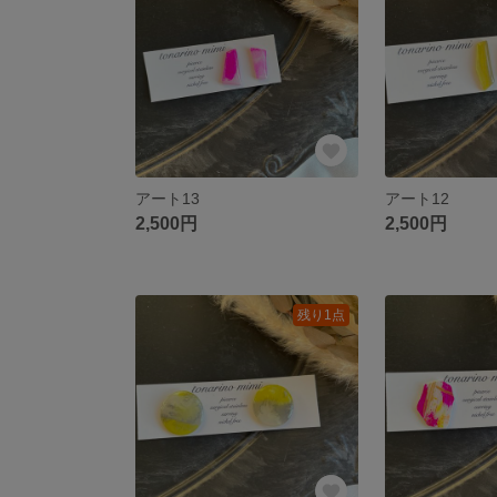
アート13
アート12
2,500円
2,500円
残り1点