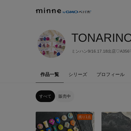
TONARINO
ミンハン9/16.17.18出店♡
作品一覧
シリーズ
プロフィール
すべて
販売中
残り1点