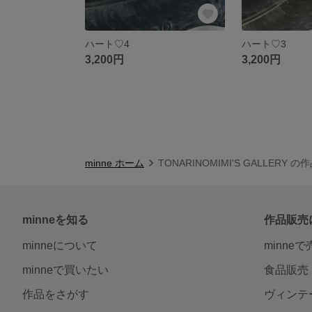
ハート♡4
ハート♡3
3,200円
3,200円
minne ホーム
TONARINOMIMI'S GALLERY 
minneを知る
作品販売
minneについて
minne
minneで買いたい
食品販売
作品をさがす
ヴィンテ