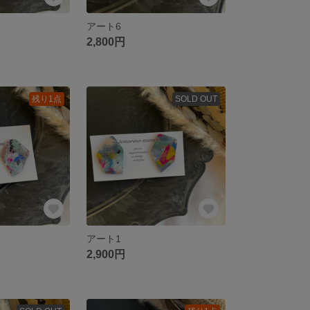
アート6
2,800円
残り1点
SOLD OUT
アート1
2,900円