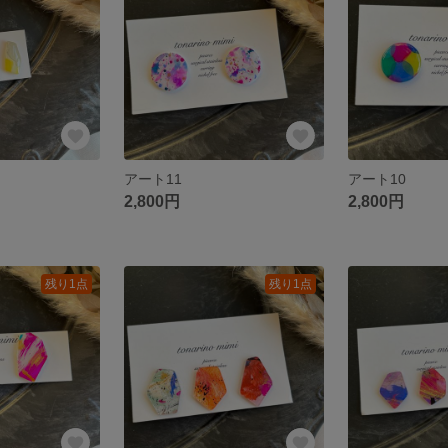
アート11
アート10
2,800円
2,800円
残り1点
残り1点