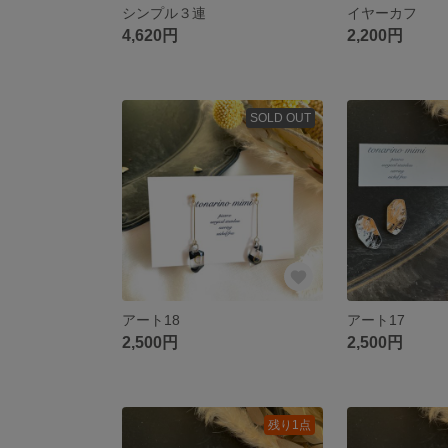
シンプル３連
イヤーカフ
4,620円
2,200円
SOLD OUT
アート18
アート17
2,500円
2,500円
残り1点