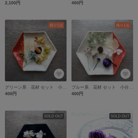
2,100円
400円
残り1点
残り1点
グリーン系 花材 セット 小分け あじさい かすみそう
ブルー系 花材 セット 小分け かすみ草 あじさい
400円
400円
SOLD OUT
SOLD OUT