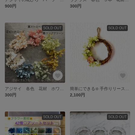
900円
300円
SOLD OUT
SOLD OUT
アジサイ 各色 花材 ホワイト ピンク ブルー 小分け キット 紫陽花
簡単にできる❇️ 手作りリース キット🌸
300円
2,100円
SOLD OUT
SOLD OUT