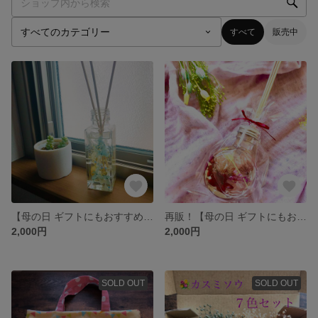
すべて
販売中
【母の日 ギフトにもおすすめ】ハーバリウムのディフューザー 手作りキット🌹 フレグランス
再販！【母の日 ギフトにもおすすめ】ハーバリウムのディフューザー 手作りキット🌹 フレグランス
2,000円
2,000円
SOLD OUT
SOLD OUT