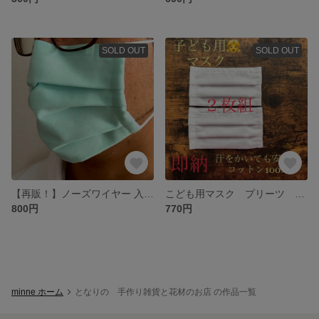
SOLD OUT
SOLD OUT
【再販！】ノーズワイヤー 入り プリーツマスク シンプルな無地！
こども用マスク プリーツ ゴム紐付き ダブルガーゼ使用 白 夏用
800円
770円
minne ホーム
となりの 手作り雑貨と花材のお店 の作品一覧