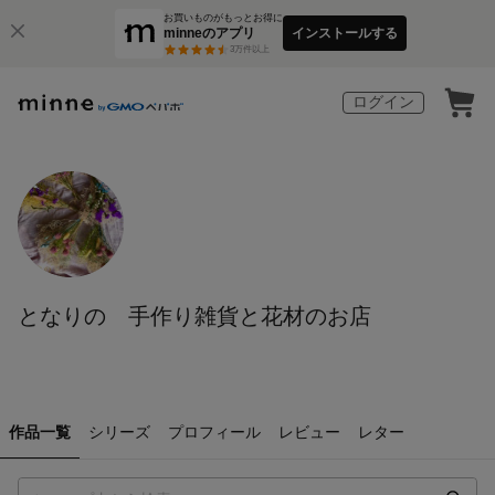
お買いものがもっとお得に
minneのアプリ
インストールする
3
万件以上
ログイン
となりの 手作り雑貨と花材のお店
作品一覧
シリーズ
プロフィール
レビュー
レター