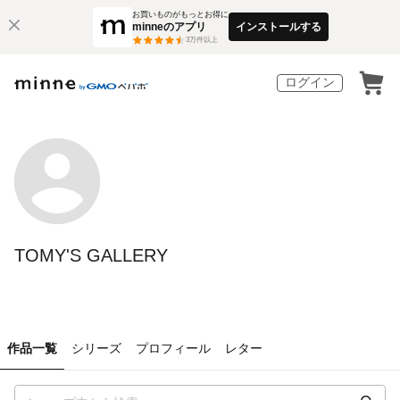
お買いものがもっとお得に
minneのアプリ
インストールする
3
万件以上
ログイン
TOMY'S GALLERY
作品一覧
シリーズ
プロフィール
レター