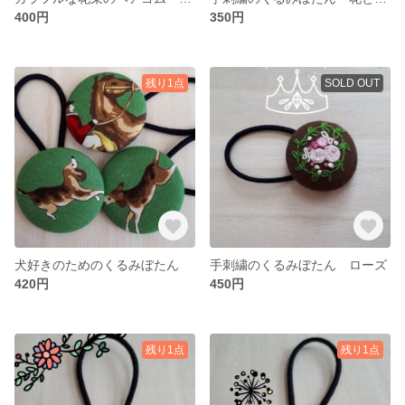
400円
350円
残り1点
SOLD OUT
犬好きのためのくるみぼたん
手刺繍のくるみぼたん ローズ
420円
450円
残り1点
残り1点