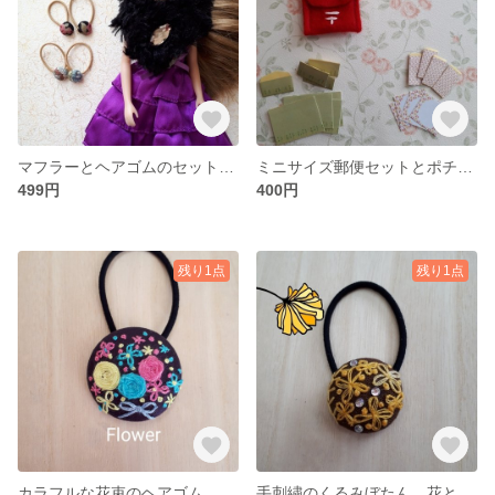
マフラーとヘアゴムのセット リカちゃん、ブライスに
ミニサイズ郵便セットとポチ袋 シルバニア、リカちゃんに
499円
400円
残り1点
残り1点
カラフルな花束のヘアゴム 手刺繍のくるみぼたん
手刺繍のくるみぼたん 花とラインストーン