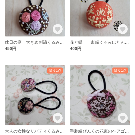
休日の庭 大きめ刺繍くるみぼたんヘアゴム
花と蝶 刺繍くるみぼたんヘアゴム30㎜
450円
400円
残り1点
残り1点
大人の女性なリバティくるみぼたん
手刺繍ぴんくの花束のヘアゴムくるみぼたん