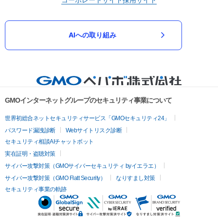
AIへの取り組み
GMOインターネットグループのセキュリティ事業について
世界初総合ネットセキュリティサービス「GMOセキュリティ24」
パスワード漏洩診断
Webサイトリスク診断
セキュリティ相談AIチャットボット
実在証明・盗聴対策
サイバー攻撃対策（GMOサイバーセキュリティ byイエラエ）
サイバー攻撃対策（GMO Flatt Security）
なりすまし対策
セキュリティ事業の軌跡