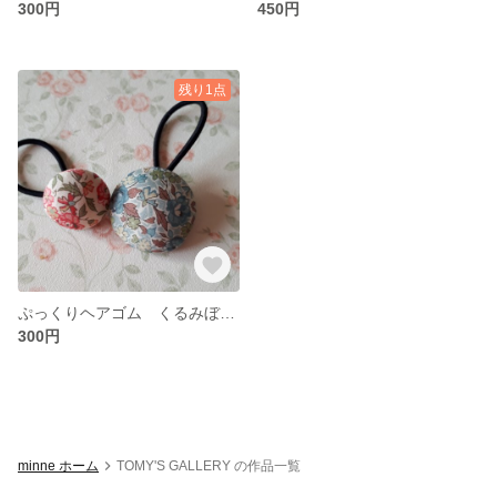
300円
450円
残り1点
ぷっくりヘアゴム くるみぼたん
300円
minne ホーム
TOMY'S GALLERY の作品一覧