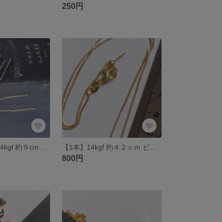
250円
【2個１ペア】14kgf 約９cm アメリカンチェーンピアス キャッチなし
【1本】14kgf 約４２ｃｍ ピンチェーンネックレス
800円