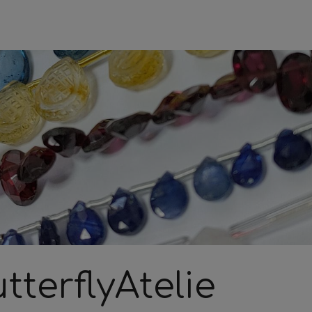
tterflyAtelie