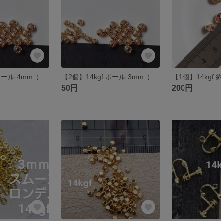
【2個】14kgf ボール 4mm（右）
【2個】14kgf ボール 3mm（左）
50円
200円