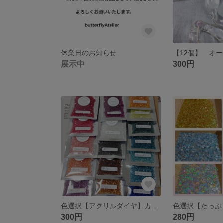
休業日のお知らせ
展示中
300円
色選択【アクリルダイヤ】カラービット約10g
色選択【たっぷ
300円
280円