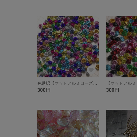
色選択【マットアルミローズ】６㎜ ３弁 30個
300円
300円