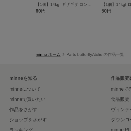
【1個】14kgf ギザギザ ロンデル 8mm
【1個】14kgf 
60円
50円
minne ホーム
Parts butterflyAtelie の作品一覧
minneを知る
作品販売
minneについて
minne
minneで買いたい
食品販売
作品をさがす
ヴィンテ
ショップをさがす
ダウンロ
minne P
ランキング