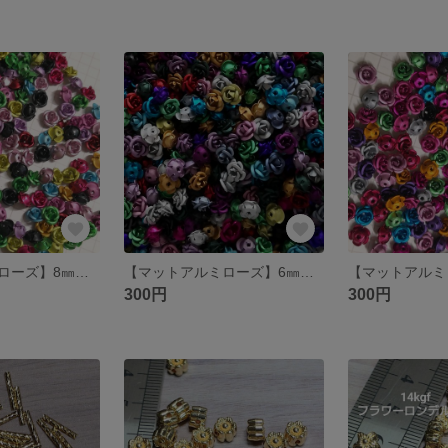
【マットアルミローズ】8㎜ ３弁 30個 色ランダムミックス
【マットアルミローズ】6㎜ 5弁 30個 色ランダムミックス
300円
300円