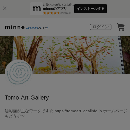
お買いものがもっとお得に
minneのアプリ
インストールする
3
万件以上
ログイン
Tomo-Art-Gallery
油彩画が主なワークです☆ https://tomoart.localinfo.jp ホームページ
もどうぞ〜