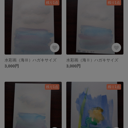
残り1点
残り1点
水彩画（海Ⅲ）ハガキサイズ
水彩画（海Ⅱ）ハガキサイズ
3,000円
3,000円
残り1点
残り1点