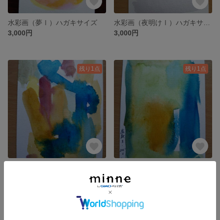
水彩画（夢Ⅰ）ハガキサイズ
水彩画（夜明けⅠ）ハガキサイズ
3,000円
3,000円
残り1点
残り1点
水彩画（虚数Ⅲ）ハガキサイズ
水彩画（虚数Ⅱ）ハガキサイズ
3,000円
3,000円
残り1点