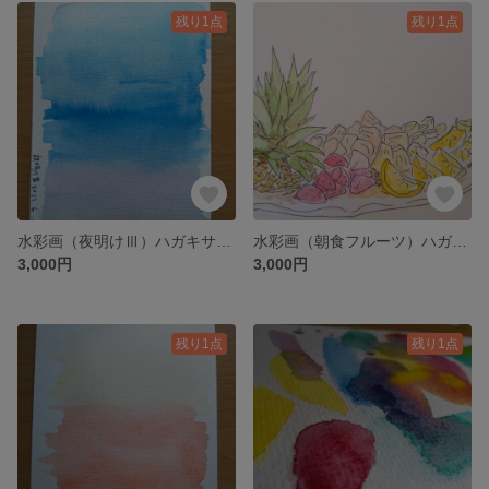
残り1点
残り1点
水彩画（夜明けⅢ）ハガキサイズ
水彩画（朝食フルーツ）ハガキサイズ
3,000円
3,000円
残り1点
残り1点