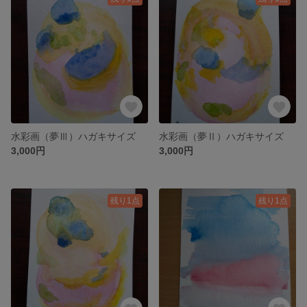
水彩画（夢Ⅲ）ハガキサイズ
水彩画（夢Ⅱ）ハガキサイズ
3,000円
3,000円
残り1点
残り1点