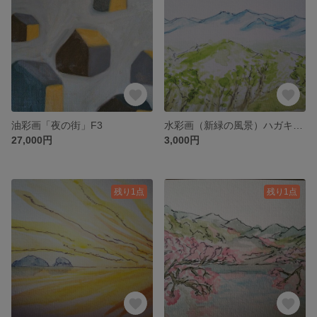
油彩画「夜の街」F3
水彩画（新緑の風景）ハガキサイズ
27,000円
3,000円
残り1点
残り1点