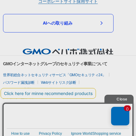
コーポレートサイト
採用サイト
AIへの取り組み
GMOインターネットグループのセキュリティ事業について
世界初総合ネットセキュリティサービス「GMOセキュリティ24」
パスワード漏洩診断
Webサイトリスク診断
セキュリティ相談AIチャットボット
実在証明・盗聴対策
サイバー攻撃対策（GMOサイバーセキュリティ byイエラエ）
サイバー攻撃対策（GMO Flatt Security）
なりすまし対策
セキュリティ事業の軌跡