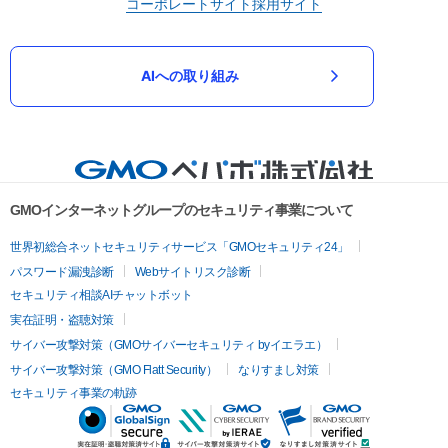
コーポレートサイト
採用サイト
AIへの取り組み
GMOインターネットグループのセキュリティ事業について
世界初総合ネットセキュリティサービス「GMOセキュリティ24」
パスワード漏洩診断
Webサイトリスク診断
セキュリティ相談AIチャットボット
実在証明・盗聴対策
サイバー攻撃対策（GMOサイバーセキュリティ byイエラエ）
サイバー攻撃対策（GMO Flatt Security）
なりすまし対策
セキュリティ事業の軌跡