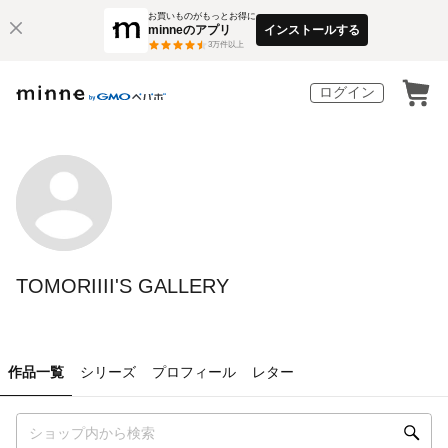
お買いものがもっとお得に
minneのアプリ
インストールする
3
万件以上
ログイン
TOMORIIII'S GALLERY
作品一覧
シリーズ
プロフィール
レター