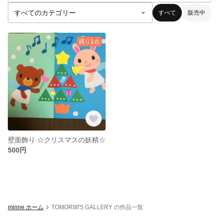
すべて
販売中
残り1点
壁面飾り ☆クリスマスの妖精☆
500円
minne ホーム
TOMORIIII'S GALLERY の作品一覧